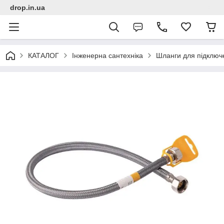
drop.in.ua
КАТАЛОГ
Інженерна сантехніка
Шланги для підключ