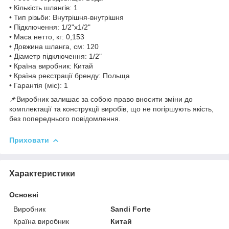
• Кількість шлангів: 1
• Тип різьби: Внутрішня-внутрішня
• Підключення: 1/2"x1/2"
• Маса нетто, кг: 0,153
• Довжина шланга, см: 120
• Діаметр підключення: 1/2"
• Країна виробник: Китай
• Країна реєстрації бренду: Польща
• Гарантія (міс): 1
📌Виробник залишає за собою право вносити зміни до
комплектації та конструкції виробів, що не погіршують якість,
без попереднього повідомлення.
Приховати
Характеристики
Основні
Виробник
Sandi Forte
Країна виробник
Китай