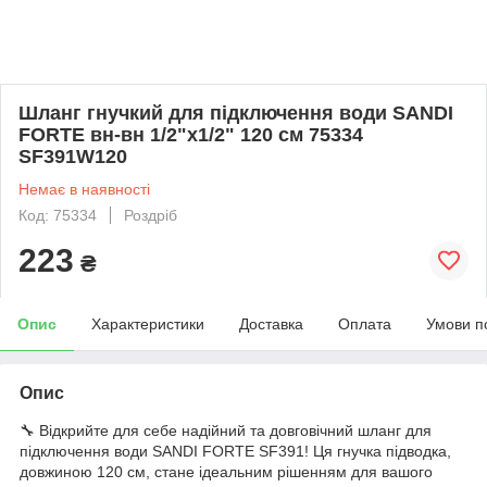
Шланг гнучкий для підключення води SANDI
FORTE вн-вн 1/2"x1/2" 120 см 75334
SF391W120
Немає в наявності
Код: 75334
Роздріб
223
₴
Опис
Характеристики
Доставка
Оплата
Умови п
Опис
🔧 Відкрийте для себе надійний та довговічний шланг для
підключення води SANDI FORTE SF391! Ця гнучка підводка,
довжиною 120 см, стане ідеальним рішенням для вашого