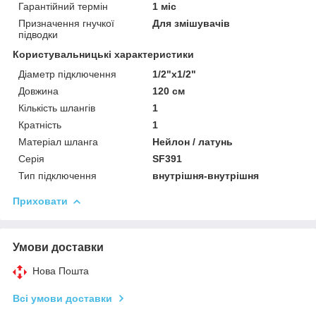
Гарантійний термін
1 міс
Призначення гнучкої
Для змішувачів
підводки
Користувальницькі характеристики
Діаметр підключення
1/2"x1/2"
Довжина
120 см
Кількість шлангів
1
Кратність
1
Матеріал шланга
Нейлон / латунь
Серія
SF391
Тип підключення
внутрішня-внутрішня
Приховати
Умови доставки
Нова Пошта
Всі умови доставки