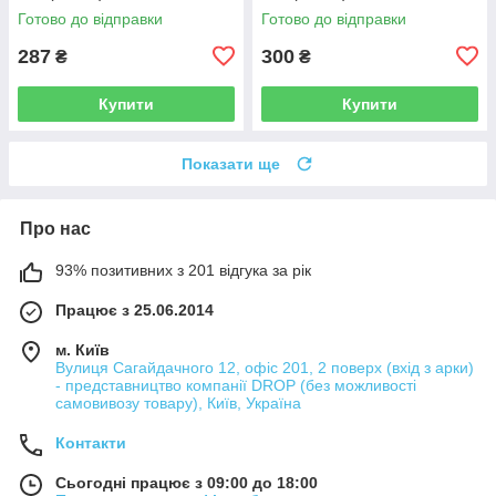
297366 CV036715
297367 CV036716
Готово до відправки
Готово до відправки
287
300
₴
₴
Купити
Купити
Показати ще
Про нас
93% позитивних з 201 відгука за рік
Працює з 25.06.2014
м. Київ
Вулиця Сагайдачного 12, офіс 201, 2 поверх (вхід з арки)
- представництво компанії DROP (без можливості
самовивозу товару), Київ, Україна
Контакти
Сьогодні працює з 09:00 до 18:00