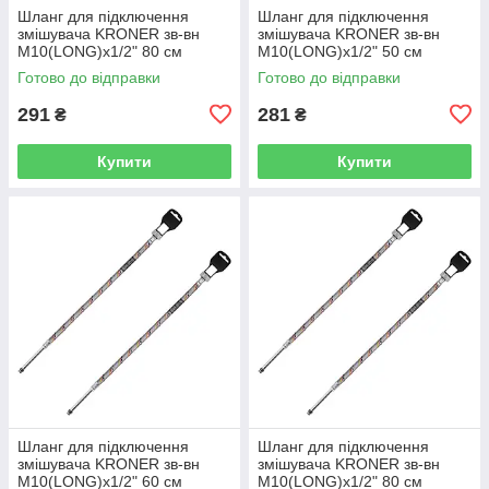
Шланг для підключення
Шланг для підключення
змішувача KRONER зв-вн
змішувача KRONER зв-вн
M10(LONG)x1/2" 80 см
M10(LONG)x1/2" 50 см
297364 CV036713
297365 CV036714
Готово до відправки
Готово до відправки
291
281
₴
₴
Купити
Купити
Шланг для підключення
Шланг для підключення
змішувача KRONER зв-вн
змішувача KRONER зв-вн
M10(LONG)x1/2" 60 см
M10(LONG)x1/2" 80 см