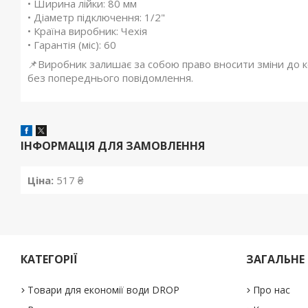
• Ширина лійки: 80 мм
• Діаметр підключення: 1/2"
• Країна виробник: Чехія
• Гарантія (міс): 60
📌Виробник залишає за собою право вносити зміни до ко
без попереднього повідомлення.
ІНФОРМАЦІЯ ДЛЯ ЗАМОВЛЕННЯ
Ціна:
517 ₴
КАТЕГОРІЇ
ЗАГАЛЬНЕ
Товари для економії води DROP
Про нас