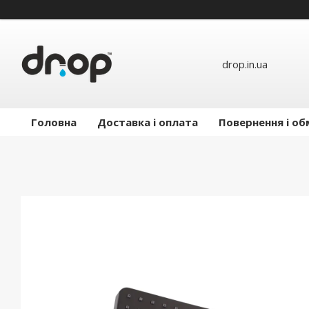
drop.in.ua
Головна
Доставка і оплата
Повернення і об