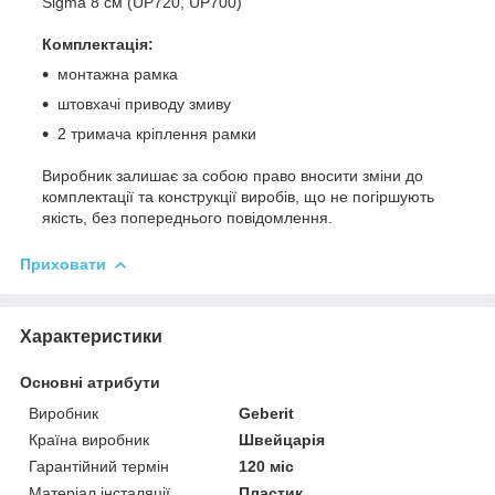
Sigma 8 см (UP720, UP700)
Комплектація:
монтажна рамка
штовхачі приводу змиву
2 тримача кріплення рамки
Виробник залишає за собою право вносити зміни до
комплектації та конструкції виробів, що не погіршують
якість, без попереднього повідомлення.
Приховати
Характеристики
Основні атрибути
Виробник
Geberit
Країна виробник
Швейцарія
Гарантійний термін
120 міс
Матеріал інсталяції
Пластик