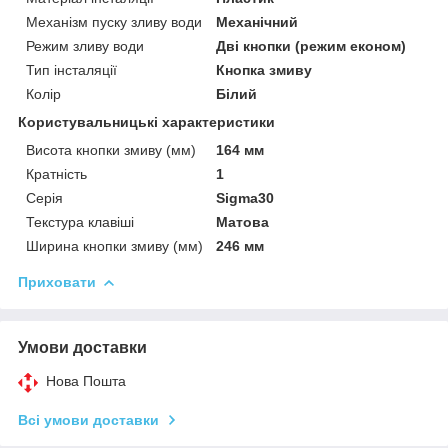
Механізм пуску зливу води
Механічний
Режим зливу води
Дві кнопки (режим економ)
Тип інсталяції
Кнопка змиву
Колір
Білий
Користувальницькі характеристики
Висота кнопки змиву (мм)
164 мм
Кратність
1
Серія
Sigma30
Текстура клавіші
Матова
Ширина кнопки змиву (мм)
246 мм
Приховати
Умови доставки
Нова Пошта
Всі умови доставки