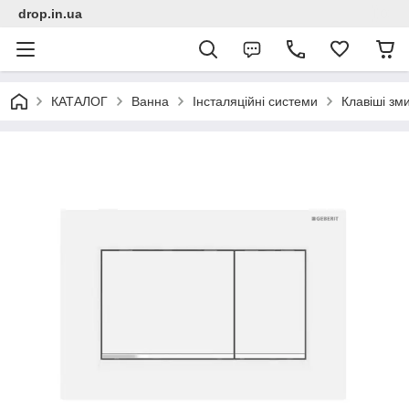
drop.in.ua
КАТАЛОГ
Ванна
Інсталяційні системи
Клавіші зм