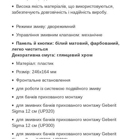
Висока якість матеріалів, що використовуються,
забезпечують довговічність і надійність виробу.
Режими змиву: дворежимний
Управління змивним клапаном: механічне
Панель й кнопки: білий матовий, фарбований,
легко чиститься
Декоративна смуга: глянцевий хром
Матеріал: пластик
Розмір: 246x164 мм
Фронтальне встановлення
для роботи із системою подвійного змиву
для бачків прихованого монтажу
для змивних бачків прихованого монтажу Geberit
Sigma 12 см (UP320)
для змивних бачків прихованого монтажу Geberit
Sigma 12 см (UP300)
для змивних бачків прихованого монтажу Geberit