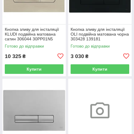
Кнопка зливу для інсталяції
Кнопка зливу для інсталяції
KLUDI подвійна матована
OLI подвійна матована чорна
сатин 306044 30PP01N5
303428 139181
Готово до відправки
Готово до відправки
10 325
3 030
₴
₴
Купити
Купити