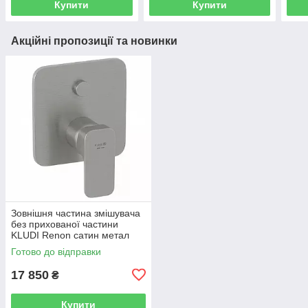
Купити
Купити
Акційні пропозиції та новинки
Зовнішня частина змішувача
без прихованої частини
KLUDI Renon сатин метал
42759N575
Готово до відправки
17 850
₴
Купити