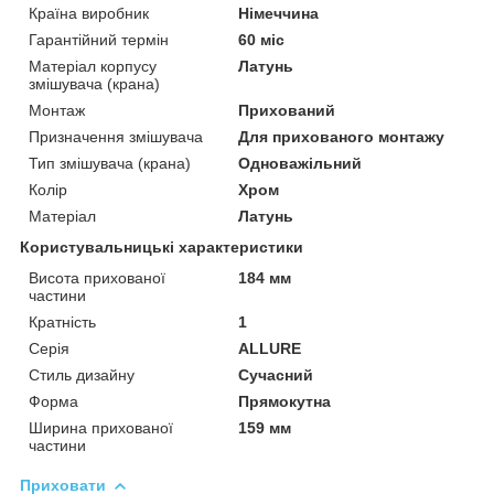
Країна виробник
Німеччина
Гарантійний термін
60 міс
Матеріал корпусу
Латунь
змішувача (крана)
Монтаж
Прихований
Призначення змішувача
Для прихованого монтажу
Тип змішувача (крана)
Одноважільний
Колір
Хром
Матеріал
Латунь
Користувальницькі характеристики
Висота прихованої
184 мм
частини
Кратність
1
Серія
ALLURE
Стиль дизайну
Сучасний
Форма
Прямокутна
Ширина прихованої
159 мм
частини
Приховати