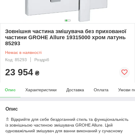
Зовнішня частина змішувача без прихованої
частини GROHE Allure 19315000 хром латунь
85293
Немає в наявності
Код: 85293
Роздріб
23 954
₴
Опис
Характеристики
Доставка
Оплата
Умови п
Опис
🚿 Відкрийте для себе бездоганний стиль та функціональність
із зовнішньою частиною змішувача GROHE Allure. Цей
одноважільний змішувач для ванни виконаний у сучасному