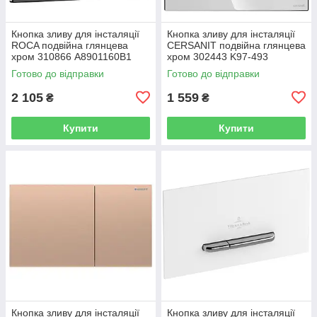
Кнопка зливу для інсталяції
Кнопка зливу для інсталяції
ROCA подвійна глянцева
CERSANIT подвійна глянцева
хром 310866 A8901160B1
хром 302443 K97-493
Готово до відправки
Готово до відправки
2 105
1 559
₴
₴
Купити
Купити
Кнопка зливу для інсталяції
Кнопка зливу для інсталяції