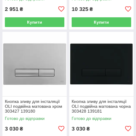
2 951
10 325
₴
₴
Купити
Купити
Кнопка зливу для інсталяції
Кнопка зливу для інсталяції
OLI подвійна матована хром
OLI подвійна матована чорна
303427 139180
303428 139181
Готово до відправки
Готово до відправки
3 030
3 030
₴
₴