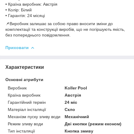
• Країна виробник: Австрія
• Колір: Білий
• Гарантія: 24 місяці
📌Виробник залишає за собою право вносити зміни до
комплектації та конструкції виробів, що не погіршують якість,
без попереднього повідомлення.
Приховати
Характеристики
Основні атрибути
Виробник
Koller Pool
Країна виробник
Австрія
Гарантійний термін
24 міс
Матеріал інсталяції
Скло
Механізм пуску зливу води
Механічний
Режим зливу води
Дві кнопки (режим економ)
Тип інсталяції
Кнопка змиву