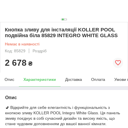
Кнопка зливу для інсталяції KOLLER POOL
подвійна біла 85829 INTEGRO WHITE GLASS
Немає в наявності
Код: 85829
Роздріб
2 678
₴
Опис
Характеристики
Доставка
Оплата
Умови 
Опис
🚽 Відкрийте для себе елегантність і функціональність з
кнопкою зливу KOLLER POOL Integro White Glass. Ця панель
змиву поєднує в собі сучасний дизайн та високу якість, що
стане чудовим доповненням до вашої ванної кімнати.