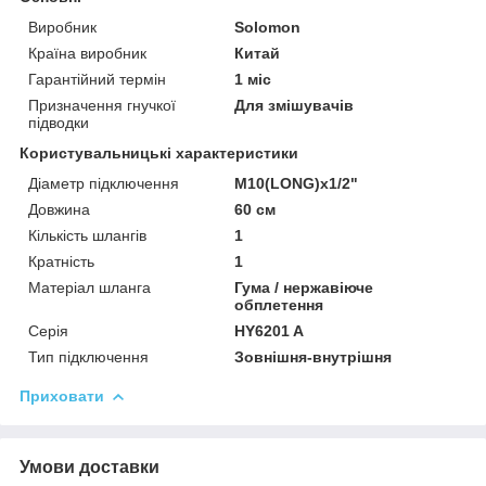
Виробник
Solomon
Країна виробник
Китай
Гарантійний термін
1 міс
Призначення гнучкої
Для змішувачів
підводки
Користувальницькі характеристики
Діаметр підключення
M10(LONG)x1/2"
Довжина
60 см
Кількість шлангів
1
Кратність
1
Матеріал шланга
Гума / нержавіюче
обплетення
Серія
HY6201 A
Тип підключення
Зовнішня-внутрішня
Приховати
Умови доставки