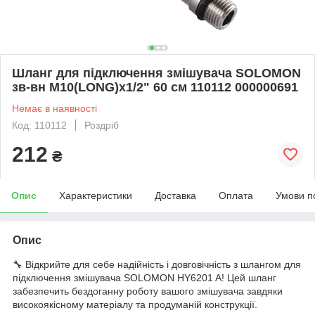
Шланг для підключення змішувача SOLOMON
зв-вн M10(LONG)x1/2" 60 см 110112 000000691
Немає в наявності
Код: 110112
Роздріб
212
₴
Опис
Характеристики
Доставка
Оплата
Умови п
Опис
🔧 Відкрийте для себе надійність і довговічність з шлангом для
підключення змішувача SOLOMON HY6201 A! Цей шланг
забезпечить бездоганну роботу вашого змішувача завдяки
високоякісному матеріалу та продуманій конструкції.