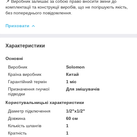
📌 Виробник залишає за собою право вносити зміни до
комплектації та конструкції виробів, що не погіршують якість,
без попереднього повідомлення.
Приховати
Характеристики
Основні
Виробник
Solomon
Країна виробник
Китай
Гарантійний термін
1 міс
Призначення гнучкої
Для змішувачів
підводки
Користувальницькі характеристики
Діаметр підключення
1/2"x1/2"
Довжина
60 см
Кількість шлангів
1
Кратність
1