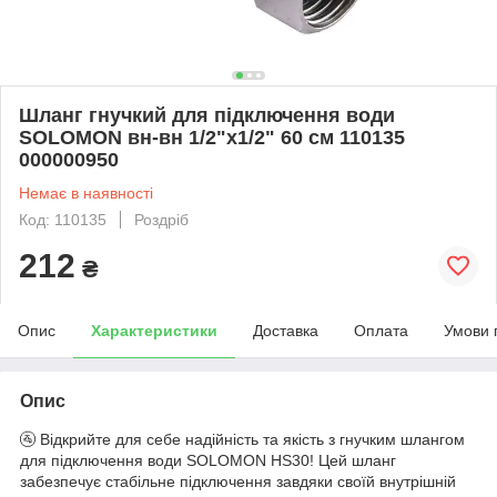
Шланг гнучкий для підключення води
SOLOMON вн-вн 1/2"x1/2" 60 см 110135
000000950
Немає в наявності
Код: 110135
Роздріб
212
₴
Опис
Характеристики
Доставка
Оплата
Умови 
Опис
🚰 Відкрийте для себе надійність та якість з гнучким шлангом
для підключення води SOLOMON HS30! Цей шланг
забезпечує стабільне підключення завдяки своїй внутрішній