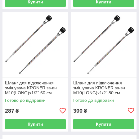
Купити
Купити
Шланг для підключення
Шланг для підключення
змішувача KRONER зв-вн
змішувача KRONER зв-вн
M10(LONG)x1/2" 60 см
M10(LONG)x1/2" 80 см
297366 CV036715
297367 CV036716
Готово до відправки
Готово до відправки
287
300
₴
₴
Купити
Купити