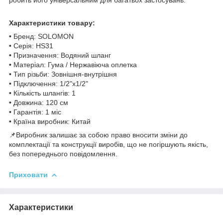
Характеристики товару:
• Бренд: SOLOMON
• Серія: HS31
• Призначення: Водяний шланг
• Матеріал: Гума / Нержавіюча оплетка
• Тип різьби: Зовнішня-внутрішня
• Підключення: 1/2"x1/2"
• Кількість шлангів: 1
• Довжина: 120 см
• Гарантія: 1 міс
• Країна виробник: Китай
📌Виробник залишає за собою право вносити зміни до
комплектації та конструкції виробів, що не погіршують якість,
без попереднього повідомлення.
Приховати
Характеристики