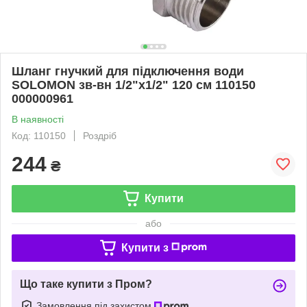
Шланг гнучкий для підключення води
SOLOMON зв-вн 1/2"x1/2" 120 см 110150
000000961
В наявності
Код: 110150
Роздріб
244
₴
Купити
або
Купити з
Що таке купити з Пром?
Замовлення під захистом