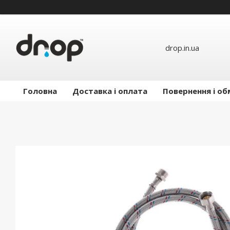
drop.in.ua
Головна
Доставка і оплата
Повернення і об