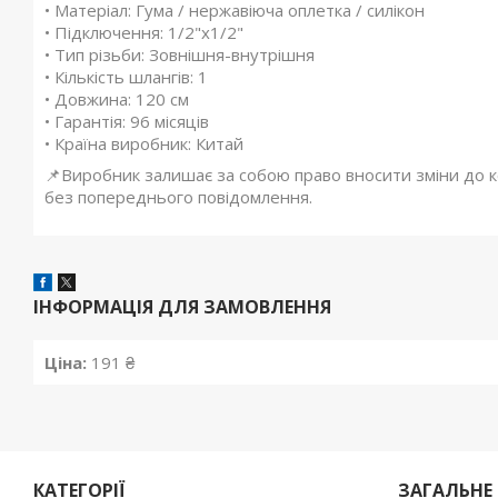
• Матеріал: Гума / нержавіюча оплетка / силікон
• Підключення: 1/2"x1/2"
• Тип різьби: Зовнішня-внутрішня
• Кількість шлангів: 1
• Довжина: 120 см
• Гарантія: 96 місяців
• Країна виробник: Китай
📌Виробник залишає за собою право вносити зміни до ко
без попереднього повідомлення.
ІНФОРМАЦІЯ ДЛЯ ЗАМОВЛЕННЯ
Ціна:
191 ₴
КАТЕГОРІЇ
ЗАГАЛЬНЕ