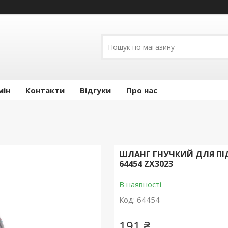
мін
Контакти
Відгуки
Про нас
ШЛАНГ ГНУЧКИЙ ДЛЯ ПІДК
64454 ZX3023
В наявності
Код:
64454
191 ₴