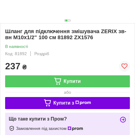
Шланг для підключення змішувача ZERIX зв-
вн M10x1/2" 100 см 81892 ZX1576
В наявності
Код: 81892
Роздріб
237
₴
Купити
або
Купити з
Що таке купити з Пром?
Замовлення під захистом