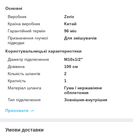
Основні
Виробник
Zerix
Країна виробник
Китай
Гарантійний термін
96 міс
Призначення гнучкої
Для змішувачів
підводки
Користувальницькі характеристики
Діаметр підключення
M10x1/2"
Довжина
100 см
Кількість шлангів
2
Кратність
1
Матеріал шланга
Гума / нержавіюче
обплетення
Тип підключення
Зовнішня-внутрішня
Приховати
Умови доставки