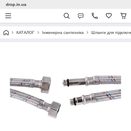
drop.in.ua
КАТАЛОГ
Інженерна сантехніка
Шланги для підключ