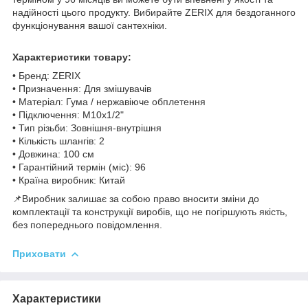
надійності цього продукту. Вибирайте ZERIX для бездоганного
функціонування вашої сантехніки.
Характеристики товару:
• Бренд: ZERIX
• Призначення: Для змішувачів
• Матеріал: Гума / нержавіюче обплетення
• Підключення: M10x1/2"
• Тип різьби: Зовнішня-внутрішня
• Кількість шлангів: 2
• Довжина: 100 см
• Гарантійний термін (міс): 96
• Країна виробник: Китай
📌Виробник залишає за собою право вносити зміни до
комплектації та конструкції виробів, що не погіршують якість,
без попереднього повідомлення.
Приховати
Характеристики