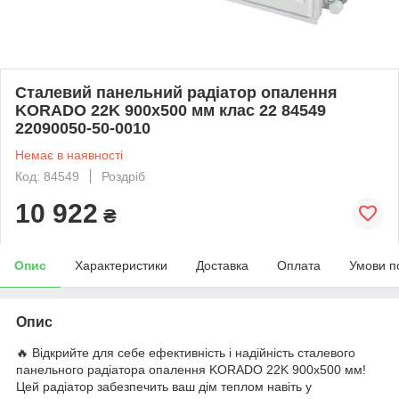
Сталевий панельний радіатор опалення
KORADO 22K 900x500 мм клас 22 84549
22090050-50-0010
Немає в наявності
Код: 84549
Роздріб
10 922
₴
Опис
Характеристики
Доставка
Оплата
Умови п
Опис
🔥 Відкрийте для себе ефективність і надійність сталевого
панельного радіатора опалення KORADO 22K 900x500 мм!
Цей радіатор забезпечить ваш дім теплом навіть у