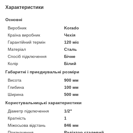
Характеристики
Основні
Виробник
Korado
Країна виробник
Чехія
Гарантійний термін
120 міс
Матеріал
Сталь
Спосіб підключення
Бічне
Колір
Білий
Габаритні і приєднувальні розміри
Висота
900 мм
Глибина
100 мм
Ширина
500 мм
Користувальницькі характеристики
Діаметр підключення
1/2"
Кратність
1
Міжосьова відстань
846 мм
Призначення
Радіатор сталевий