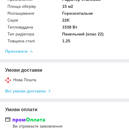
Площа обігріву
15 м2
Розташування
Горизонтальне
Серія
22K
Тепловіддача
1538 Вт
Тип радіатора
Панельний (клас 22)
Товщина сталі
1.25
Приховати
Умови доставки
Нова Пошта
Всі умови доставки
Умови оплати
Ви отримаєте замовлення