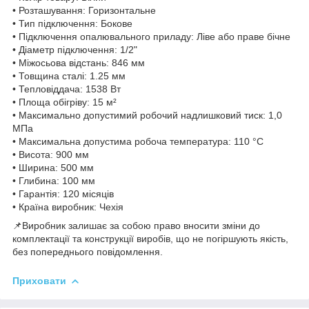
• Розташування: Горизонтальне
• Тип підключення: Бокове
• Підключення опалювального приладу: Ліве або праве бічне
• Діаметр підключення: 1/2"
• Міжосьова відстань: 846 мм
• Товщина сталі: 1.25 мм
• Тепловіддача: 1538 Вт
• Площа обігріву: 15 м²
• Максимально допустимий робочий надлишковий тиск: 1,0
МПа
• Максимальна допустима робоча температура: 110 °C
• Висота: 900 мм
• Ширина: 500 мм
• Глибина: 100 мм
• Гарантія: 120 місяців
• Країна виробник: Чехія
📌Виробник залишає за собою право вносити зміни до
комплектації та конструкції виробів, що не погіршують якість,
без попереднього повідомлення.
Приховати