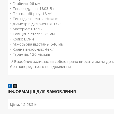
• Глибина: 66 мм
• Тепловіддача: 1803 Вт
• Площа обігріву: 18 м²
• Тип підключення: Нижнє
• Діаметр підключення: 1/2"
• Матеріал: Сталь
• Товщина сталі: 1.25 мм
• Колір: Білий
• Міжосьова відстань: 546 мм
• Країна виробник: Чехія
• Гарантія: 120 місяців
📌Виробник залишає за собою право вносити зміни до ко
без попереднього повідомлення.
ІНФОРМАЦІЯ ДЛЯ ЗАМОВЛЕННЯ
Ціна:
15 285 ₴