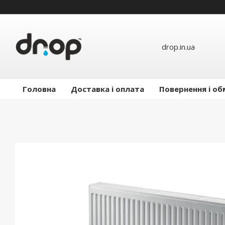
drop.in.ua
Головна
Доставка і оплата
Повернення і об