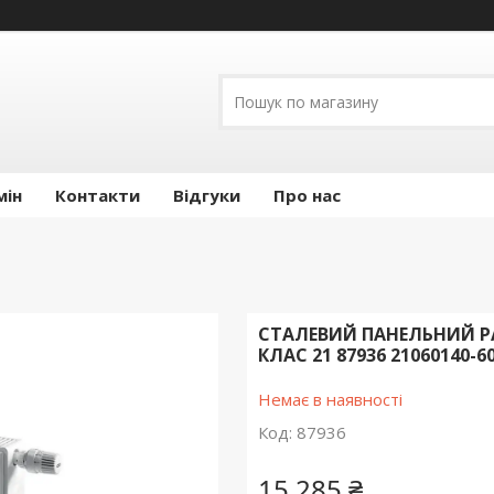
мін
Контакти
Відгуки
Про нас
СТАЛЕВИЙ ПАНЕЛЬНИЙ РА
КЛАС 21 87936 21060140-6
Немає в наявності
Код:
87936
15 285 ₴