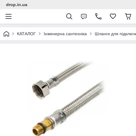
drop.in.ua
КАТАЛОГ
Інженерна сантехніка
Шланги для підключ