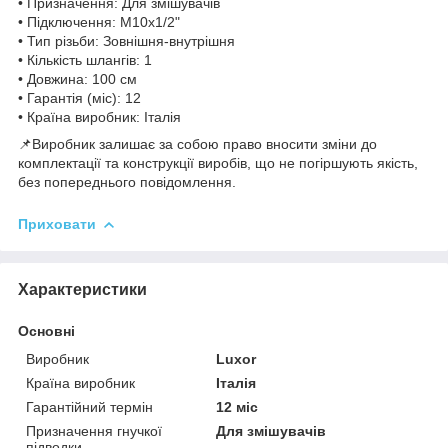
• Призначення: Для змішувачів
• Підключення: M10x1/2"
• Тип різьби: Зовнішня-внутрішня
• Кількість шлангів: 1
• Довжина: 100 см
• Гарантія (міс): 12
• Країна виробник: Італія
📌Виробник залишає за собою право вносити зміни до
комплектації та конструкції виробів, що не погіршують якість,
без попереднього повідомлення.
Приховати
Характеристики
Основні
Виробник
Luxor
Країна виробник
Італія
Гарантійний термін
12 міс
Призначення гнучкої
Для змішувачів
підводки