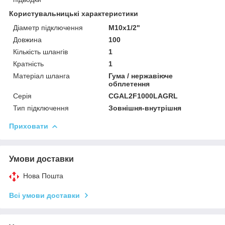
Користувальницькі характеристики
Діаметр підключення
M10x1/2"
Довжина
100
Кількість шлангів
1
Кратність
1
Матеріал шланга
Гума / нержавіюче
обплетення
Серія
CGAL2F1000LAGRL
Тип підключення
Зовнішня-внутрішня
Приховати
Умови доставки
Нова Пошта
Всі умови доставки