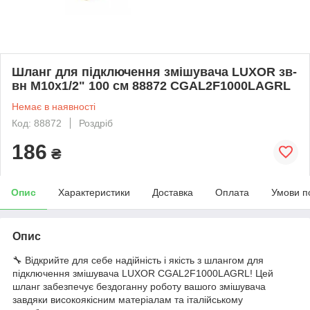
Шланг для підключення змішувача LUXOR зв-
вн M10x1/2" 100 см 88872 CGAL2F1000LAGRL
Немає в наявності
Код: 88872
Роздріб
186
₴
Опис
Характеристики
Доставка
Оплата
Умови п
Опис
🔧 Відкрийте для себе надійність і якість з шлангом для
підключення змішувача LUXOR CGAL2F1000LAGRL! Цей
шланг забезпечує бездоганну роботу вашого змішувача
завдяки високоякісним матеріалам та італійському