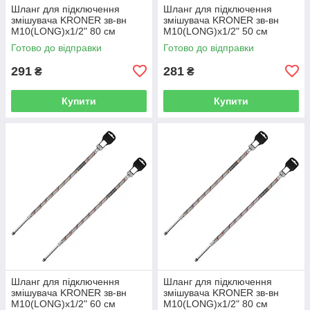
Шланг для підключення
Шланг для підключення
змішувача KRONER зв-вн
змішувача KRONER зв-вн
M10(LONG)x1/2" 80 см
M10(LONG)x1/2" 50 см
297364 CV036713
297365 CV036714
Готово до відправки
Готово до відправки
291
281
₴
₴
Купити
Купити
Шланг для підключення
Шланг для підключення
змішувача KRONER зв-вн
змішувача KRONER зв-вн
M10(LONG)x1/2" 60 см
M10(LONG)x1/2" 80 см