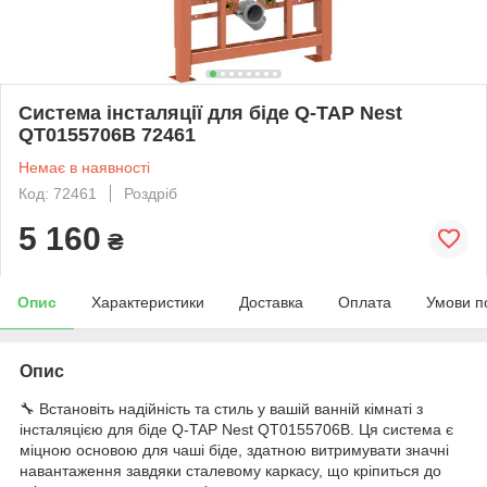
Система інсталяції для біде Q-TAP Nest
QT0155706B 72461
Немає в наявності
Код: 72461
Роздріб
5 160
₴
Опис
Характеристики
Доставка
Оплата
Умови п
Опис
🔧 Встановіть надійність та стиль у вашій ванній кімнаті з
інсталяцією для біде Q-TAP Nest QT0155706B. Ця система є
міцною основою для чаші біде, здатною витримувати значні
навантаження завдяки сталевому каркасу, що кріпиться до