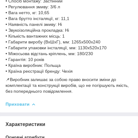
• Спосіб монтажу: Застінний
• Регулювання змиву: 3/6 л
• Вага нетто, кг: 10,65
• Вага брутто інсталяції, кг: 11,1
• Наявність панелі змиву: Ні
• Звукоізоляційна прокладка: Ні
• Кількість вантажних місць: 1
• Габарити виробу (ВхШхГ), мм: 1265х500х240
• Габарити упаковки інсталяції, мм: 1130х520х170
• Міжосьова відстань кріплень, мм: 180/230
• Гарантія: 10 років
• Країна виробник: Польща
• Країна реєстрації бренду: Чехія
📌Виробник залишає за собою право вносити зміни до
комплектації та конструкції виробів, що не погіршують якість,
без попереднього повідомлення.
Приховати
Характеристики
Основні атрибути