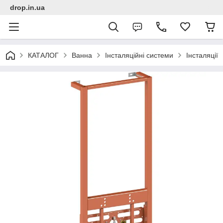
drop.in.ua
КАТАЛОГ
Ванна
Інсталяційні системи
Інсталяції