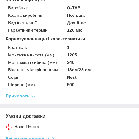
Виробник
Q-TAP
Країна виробник
Польща
Вид інсталяції
Для біде
Гарантійний термін
120 міс
Користувальницькі характеристики
Кратність
1
Монтажна висота (мм)
1265
Монтажна глибина (мм)
240
Відстань між кріпленням
18см/23 см
Серія
Nest
Ширина (мм)
500
Приховати
Умови доставки
Нова Пошта
Всі умови доставки