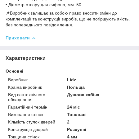
• Діаметр отвору для сифона, мм: 50
📌Виробник залишає за собою право вносити зміни до
комплектації та конструкції виробів, що не погіршують якість,
без попереднього повідомлення.
Приховати
Характеристики
Основні
Виробник
Lidz
Країна виробник
Польща
Вид сантехнічного
Душова кабіна
обладнання
Гарантійний термін
24 міс
Виконання стінок
Тоновані
Кількість стулок дверей
2
Конструкція дверей
Розсувні
Товщина стінок
4 мм