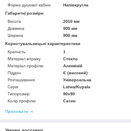
Форма душової кабіни
Напівкругла
Габаритні розміри
Висота
2010 мм
Довжина
900 мм
Ширина
900 мм
Користувальницькі характеристики
Кратність
1
Матеріал вітражу
Стекло
Матеріал профілю
Алюміній
Піддон
Є (високий)
Розташування
Універсальна
Серія
Latwa/Kupala
Типорозмір
90x90
Колір профілю
Сатин
Приховати
Умови доставки