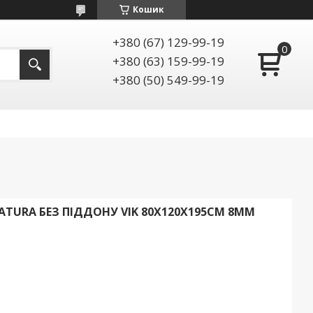
Кошик
+380 (67) 129-99-19
+380 (63) 159-99-19
+380 (50) 549-99-19
ATURA БЕЗ ПІДДОНУ VIK 80X120X195СМ 8ММ