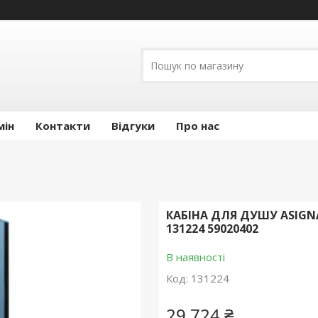
мін
Контакти
Відгуки
Про нас
КАБІНА ДЛЯ ДУШУ ASIGN
131224 59020402
В наявності
Код:
131224
29 724 ₴