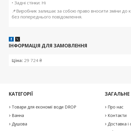
• Задні стінки: Ні
📌Виробник залишає за собою право вносити зміни до ко
без попереднього повідомлення.
ІНФОРМАЦІЯ ДЛЯ ЗАМОВЛЕННЯ
Ціна:
29 724 ₴
КАТЕГОРІЇ
ЗАГАЛЬНЕ
Товари для економії води DROP
Про нас
Ванна
Контакти
Душова
Доставка і