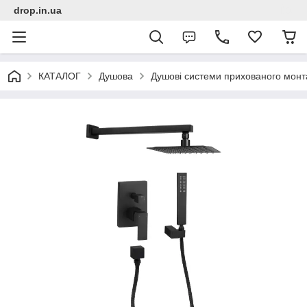
drop.in.ua
КАТАЛОГ
Душова
Душові системи прихованого монт