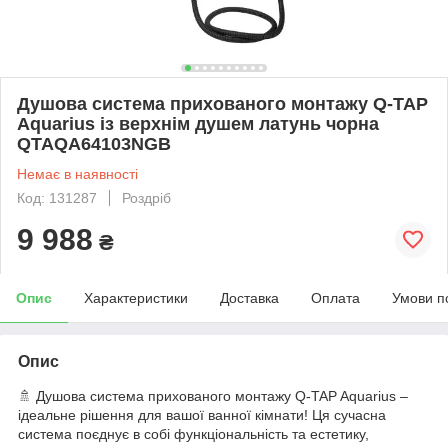
Душова система прихованого монтажу Q-TAP
Aquarius із верхнім душем латунь чорна
QTAQA64103NGB
Немає в наявності
Код: 131287
Роздріб
9 988
₴
Опис
Характеристики
Доставка
Оплата
Умови п
Опис
🚿 Душова система прихованого монтажу Q-TAP Aquarius –
ідеальне рішення для вашої ванної кімнати! Ця сучасна
система поєднує в собі функціональність та естетику,