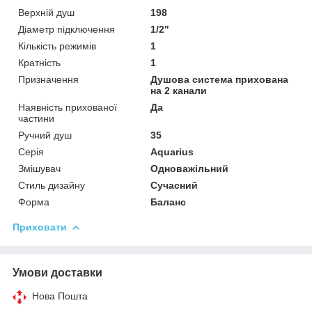
Верхній душ
198
Діаметр підключення
1/2"
Кількість режимів
1
Кратність
1
Призначення
Душова система прихована
на 2 канали
Наявність прихованої
Да
частини
Ручний душ
35
Серія
Aquarius
Змішувач
Одноважільний
Стиль дизайну
Сучасний
Форма
Баланс
Приховати
Умови доставки
Нова Пошта