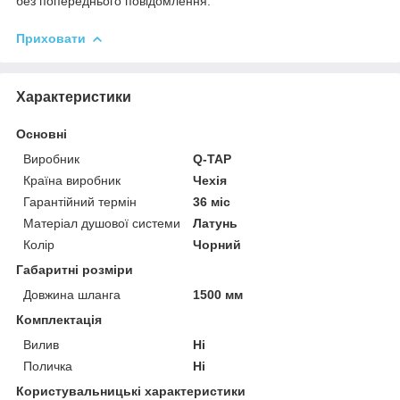
без попереднього повідомлення.
Приховати
Характеристики
Основні
Виробник
Q-TAP
Країна виробник
Чехія
Гарантійний термін
36 міс
Матеріал душової системи
Латунь
Колір
Чорний
Габаритні розміри
Довжина шланга
1500 мм
Комплектація
Вилив
Ні
Поличка
Ні
Користувальницькі характеристики