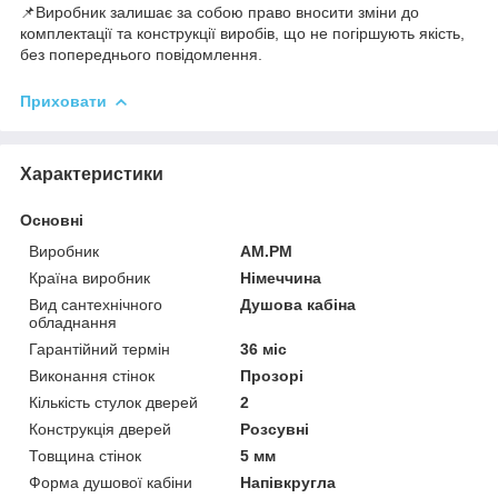
📌Виробник залишає за собою право вносити зміни до
комплектації та конструкції виробів, що не погіршують якість,
без попереднього повідомлення.
Приховати
Характеристики
Основні
Виробник
AM.PM
Країна виробник
Німеччина
Вид сантехнічного
Душова кабіна
обладнання
Гарантійний термін
36 міс
Виконання стінок
Прозорі
Кількість стулок дверей
2
Конструкція дверей
Розсувні
Товщина стінок
5 мм
Форма душової кабіни
Напівкругла