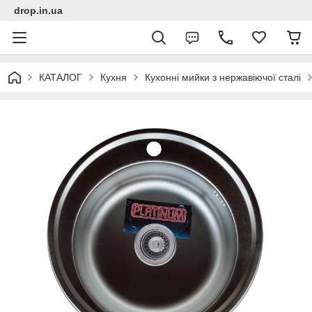
drop.in.ua
КАТАЛОГ
Кухня
Кухонні мийки з нержавіючої сталі