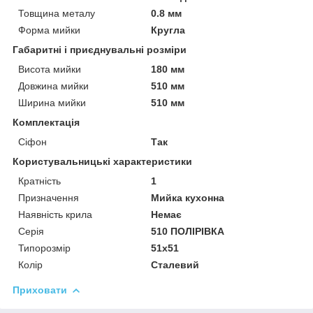
Товщина металу
0.8 мм
Форма мийки
Кругла
Габаритні і приєднувальні розміри
Висота мийки
180 мм
Довжина мийки
510 мм
Ширина мийки
510 мм
Комплектація
Сіфон
Так
Користувальницькі характеристики
Кратність
1
Призначення
Мийка кухонна
Наявність крила
Немає
Серія
510 ПОЛIРІВКА
Типорозмір
51x51
Колір
Сталевий
Приховати