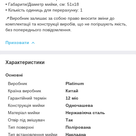
• Габарити/Діаметр мийки, см: 51х18
• Кількість одиниць для перерахунку: 1
📌Виробник залишає за собою право вносити зміни до
комплектації та конструкції виробів, що не погіршують якість,
без попереднього повідомлення.
Приховати
Характеристики
Основні
Виробник
Platinum
Країна виробник
Китай
Гарантійний термін
12 міс
Конструкція мийки
Одночашева
Матеріал мийки
Нержавіюча сталь
Отвір під змішувач
Так
Тип поверхні
Полірована
Тип встановлення мийки
Накладна