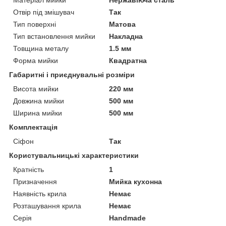
Отвір під змішувач
Так
Тип поверхні
Матова
Тип встановлення мийки
Накладна
Товщина металу
1.5 мм
Форма мийки
Квадратна
Габаритні і приєднувальні розміри
Висота мийки
220 мм
Довжина мийки
500 мм
Ширина мийки
500 мм
Комплектація
Сіфон
Так
Користувальницькі характеристики
Кратність
1
Призначення
Мийка кухонна
Наявність крила
Немає
Розташування крила
Немає
Серія
Handmade