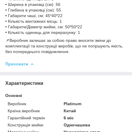
• Ширина в упаковці (см): 56
• Глибина в упаковці (см): 55
• Габарити чаші, см: 45*40*22
• Кількість вантажних місць: 1
• Габарити/Діаметр мийки, см: 50*50*22
• Кількість одиниць для перерахунку: 1
📌Виробник залишає за собою право вносити зміни до
комплектації та конструкції виробів, що не погіршують якість,
без попереднього повідомлення.
Приховати
Характеристики
Основні
Виробник
Platinum
Країна виробник
Китай
Гарантійний термін
6 міс
Конструкція мийки
Одночашева
Матеріал мийки
Нержавіюча сталь