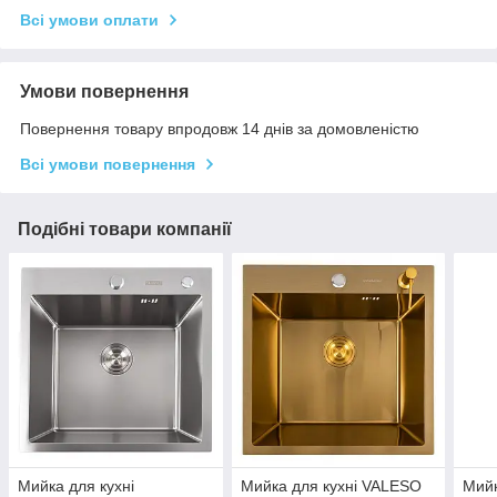
Всі умови оплати
Умови повернення
Повернення товару впродовж 14 днів за домовленістю
Всі умови повернення
Подібні товари компанії
Мийка для кухні
Мийка для кухні VALESO
Мийк