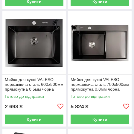
Купити
Купити
Мийка для кухні VALESO
Мийка для кухні VALESO
нержавіюча сталь 600x500мм
нержавіюча сталь 780x500мм
прямокутна 0.5мм чорна
прямокутна 0.8мм чорна
PLS-A44310
PLS-A43039
Готово до відправки
Готово до відправки
2 693
5 824
₴
₴
Купити
Купити