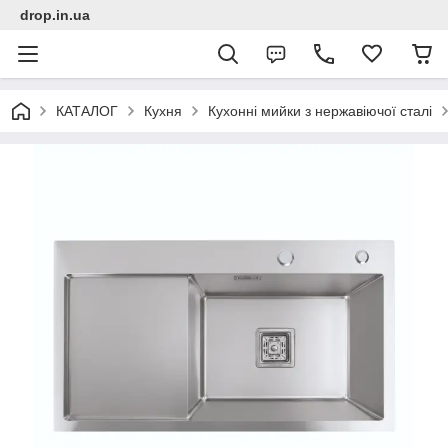
drop.in.ua
КАТАЛОГ
Кухня
Кухонні мийки з нержавіючої сталі