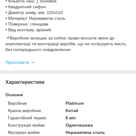
• Кількість чаш: 1 основна
• Квадратний сифон
• Діаметр зливу, мм: 110х110
• Матеріал: Нержавіюча сталь
• Поверхня: глянцева
• Вид монтажу: врізний
📌Виробник залишає за собою право вносити зміни до
комплектації та конструкції виробів, що не погіршують якість,
без попереднього повідомлення.
Приховати
Характеристики
Основні
Виробник
Platinum
Країна виробник
Китай
Гарантійний термін
6 міс
Конструкція мийки
Одночашева
Матеріал мийки
Нержавіюча сталь