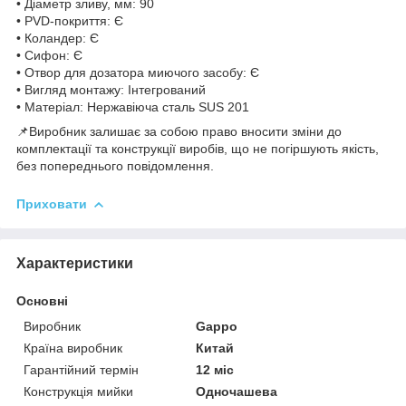
• Діаметр зливу, мм: 90
• PVD-покриття: Є
• Коландер: Є
• Сифон: Є
• Отвор для дозатора миючого засобу: Є
• Вигляд монтажу: Інтегрований
• Матеріал: Нержавіюча сталь SUS 201
📌Виробник залишає за собою право вносити зміни до
комплектації та конструкції виробів, що не погіршують якість,
без попереднього повідомлення.
Приховати
Характеристики
Основні
Виробник
Gappo
Країна виробник
Китай
Гарантійний термін
12 міс
Конструкція мийки
Одночашева