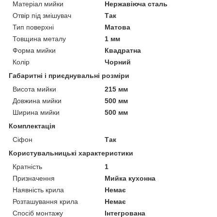
Матеріал мийки
Нержавіюча сталь
Отвір під змішувач
Так
Тип поверхні
Матова
Товщина металу
1 мм
Форма мийки
Квадратна
Колір
Чорний
Габаритні і приєднувальні розміри
Висота мийки
215 мм
Довжина мийки
500 мм
Ширина мийки
500 мм
Комплектація
Сіфон
Так
Користувальницькі характеристики
Кратність
1
Призначення
Мийка кухонна
Наявність крила
Немає
Розташування крила
Немає
Спосіб монтажу
Інтегрована