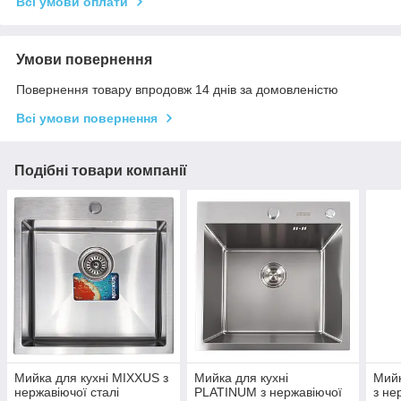
Всі умови оплати
Умови повернення
Повернення товару впродовж 14 днів за домовленістю
Всі умови повернення
Подібні товари компанії
Мийка для кухні MIXXUS з
Мийка для кухні
Мийк
нержавіючої сталі
PLATINUM з нержавіючої
з не