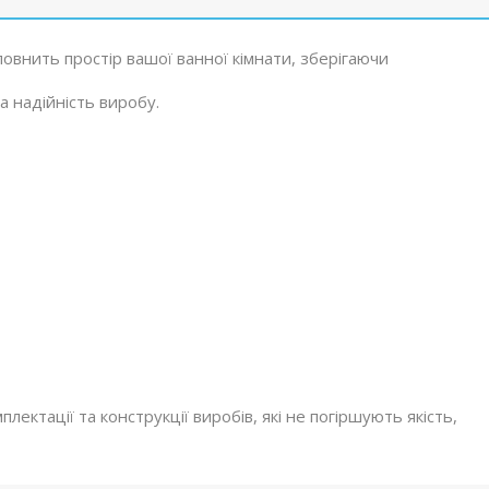
овнить простір вашої ванної кімнати, зберігаючи
а надійність виробу.
ектації та конструкції виробів, які не погіршують якість,