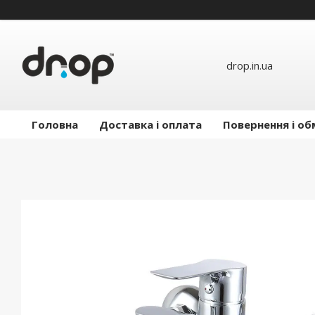
drop.in.ua
Головна
Доставка і оплата
Повернення і об