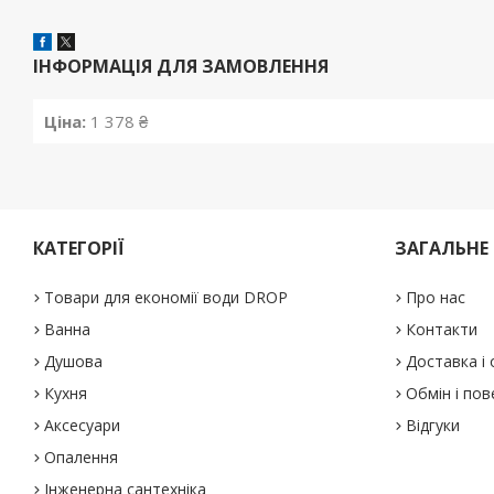
ІНФОРМАЦІЯ ДЛЯ ЗАМОВЛЕННЯ
Ціна:
1 378 ₴
КАТЕГОРІЇ
ЗАГАЛЬНЕ
Товари для економії води DROP
Про нас
Ванна
Контакти
Душова
Доставка і
Кухня
Обмін і по
Аксесуари
Відгуки
Опалення
Інженерна сантехніка