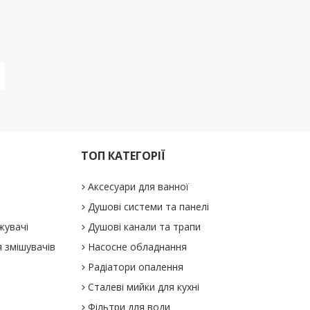
ТОП КАТЕГОРІЇ
Аксесуари для ванної
Душові системи та панелі
жувачі
Душові канали та трапи
 змішувачів
Насосне обладнання
Радіатори опалення
Сталеві мийки для кухні
Фільтри для води