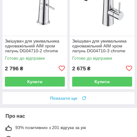
Змішувач для умивальника
Змішувач для умивальника
одноважільний AIM хром
одноважільний AIM хром
латунь DG04710-2 chrome
латунь DG04710-3 chrome
Готово до відправки
Готово до відправки
2 796
2 675
₴
₴
Купити
Купити
Показати ще
Про нас
93% позитивних з 201 відгука за рік