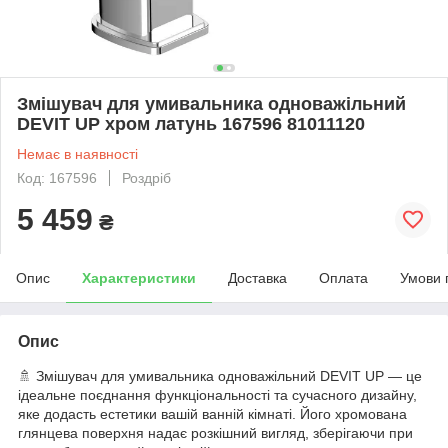
Змішувач для умивальника одноважільний
DEVIT UP хром латунь 167596 81011120
Немає в наявності
Код: 167596
Роздріб
5 459
₴
Опис
Характеристики
Доставка
Оплата
Умови 
Опис
🚿 Змішувач для умивальника одноважільний DEVIT UP — це
ідеальне поєднання функціональності та сучасного дизайну,
яке додасть естетики вашій ванній кімнаті. Його хромована
глянцева поверхня надає розкішний вигляд, зберігаючи при