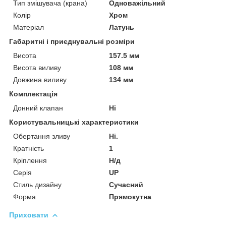
Тип змішувача (крана)
Одноважільний
Колір
Хром
Матеріал
Латунь
Габаритні і приєднувальні розміри
Висота
157.5 мм
Висота виливу
108 мм
Довжина виливу
134 мм
Комплектація
Донний клапан
Ні
Користувальницькі характеристики
Обертання зливу
Ні.
Кратність
1
Кріплення
Н/д
Серія
UP
Стиль дизайну
Сучасний
Форма
Прямокутна
Приховати