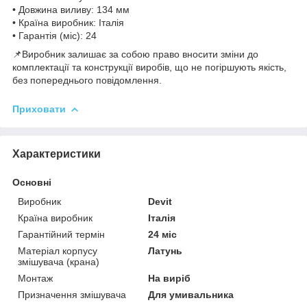
• Довжина виливу: 134 мм
• Країна виробник: Італія
• Гарантія (міс): 24
📌Виробник залишає за собою право вносити зміни до
комплектації та конструкції виробів, що не погіршують якість,
без попереднього повідомлення.
Приховати
Характеристики
Основні
Виробник
Devit
Країна виробник
Італія
Гарантійний термін
24 міс
Матеріал корпусу
Латунь
змішувача (крана)
Монтаж
На виріб
Призначення змішувача
Для умивальника