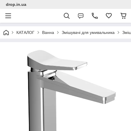
drop.in.ua
КАТАЛОГ
Ванна
Змішувачі для умивальника
Зміш