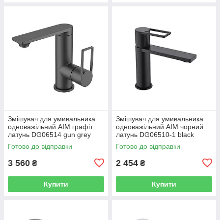
Змішувач для умивальника
Змішувач для умивальника
одноважільний AIM графіт
одноважільний AIM чорний
латунь DG06514 gun grey
латунь DG06510-1 black
matte
Готово до відправки
Готово до відправки
3 560
2 454
₴
₴
Купити
Купити