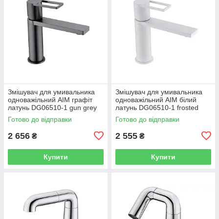
Змішувач для умивальника
Змішувач для умивальника
одноважільний AIM графіт
одноважільний AIM білий
латунь DG06510-1 gun grey
латунь DG06510-1 frosted
white
Готово до відправки
Готово до відправки
2 656
2 555
₴
₴
Купити
Купити