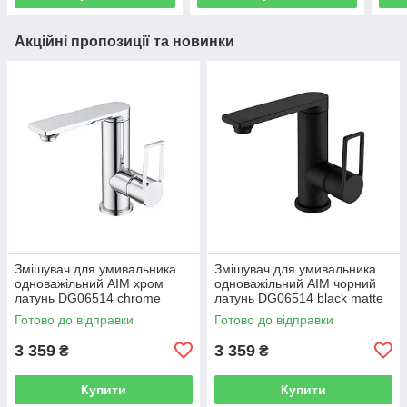
Акційні пропозиції та новинки
Змішувач для умивальника
Змішувач для умивальника
одноважільний AIM хром
одноважільний AIM чорний
латунь DG06514 chrome
латунь DG06514 black matte
Готово до відправки
Готово до відправки
3 359
3 359
₴
₴
Купити
Купити