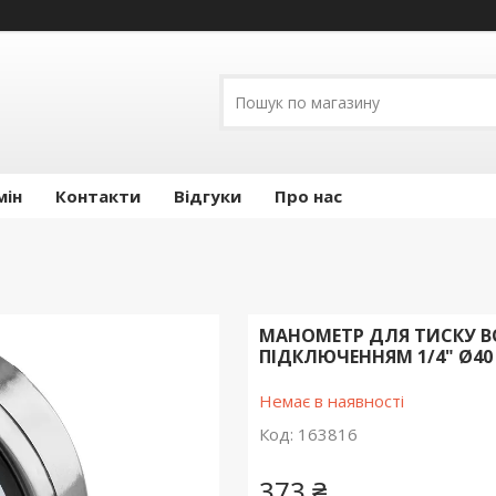
мін
Контакти
Відгуки
Про нас
МАНОМЕТР ДЛЯ ТИСКУ ВОД
ПІДКЛЮЧЕННЯМ 1/4" Ø40 
Немає в наявності
Код:
163816
373 ₴