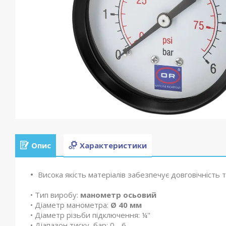
Опис
Характеристики
Висока якість матеріалів забезпечує довговічність т
• Тип виробу:
манометр осьовий
• Діаметр манометра:
Ø 40 мм
• Діаметр різьби підключення: ¼"
• Діапазон тиску, бар: 0 - 6