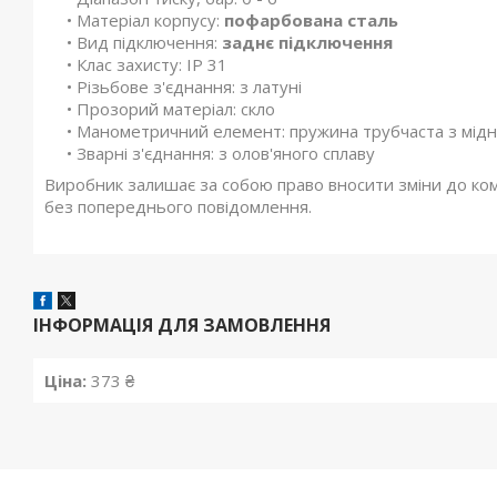
• Матеріал корпусу:
пофарбована сталь
• Вид підключення:
заднє підключення
• Клас захисту: IP 31
• Різьбове з'єднання: з латуні
• Прозорий матеріал: скло
• Манометричний елемент: пружина трубчаста з мідн
• Зварні з'єднання: з олов'яного сплаву
Виробник залишає за собою право вносити зміни до компл
без попереднього повідомлення.
ІНФОРМАЦІЯ ДЛЯ ЗАМОВЛЕННЯ
Ціна:
373 ₴