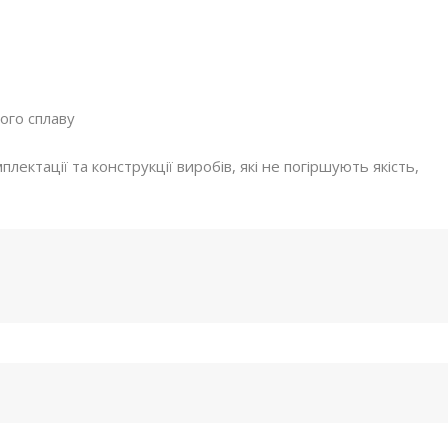
ого сплаву
ектації та конструкції виробів, які не погіршують якість,