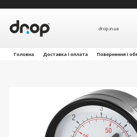
drop.in.ua
Головна
Доставка і оплата
Повернення і об