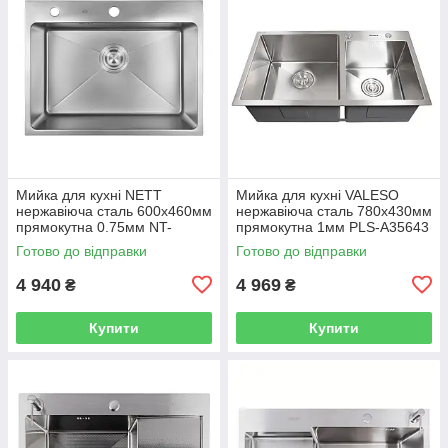
Мийка для кухні NETT
Мийка для кухні VALESO
нержавіюча сталь 600x460мм
нержавіюча сталь 780x430мм
прямокутна 0.75мм NT-
прямокутна 1мм PLS-A35643
045620
Готово до відправки
Готово до відправки
4 940
4 969
₴
₴
Купити
Купити