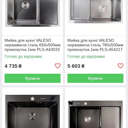
Мийка для кухні VALESO
Мийка для кухні VALESO
нержавіюча сталь 650x500мм
нержавіюча сталь 780x500мм
прямокутна 1мм PLS-A43033
прямокутна 1мм PLS-A54217
Готово до відправки
Готово до відправки
4 735
5 603
₴
₴
Купити
Купити