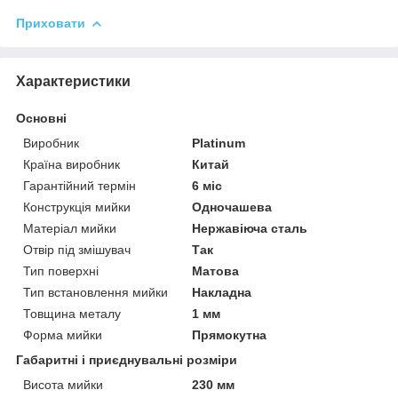
Приховати
Характеристики
Основні
Виробник
Platinum
Країна виробник
Китай
Гарантійний термін
6 міс
Конструкція мийки
Одночашева
Матеріал мийки
Нержавіюча сталь
Отвір під змішувач
Так
Тип поверхні
Матова
Тип встановлення мийки
Накладна
Товщина металу
1 мм
Форма мийки
Прямокутна
Габаритні і приєднувальні розміри
Висота мийки
230 мм