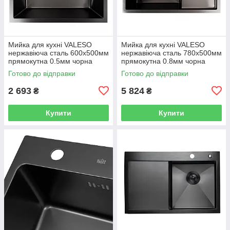
Мийка для кухні VALESO
Мийка для кухні VALESO
нержавіюча сталь 600x500мм
нержавіюча сталь 780x500мм
прямокутна 0.5мм чорна
прямокутна 0.8мм чорна
PLS-A44310
PLS-A43039
Готово до відправки
Готово до відправки
2 693
5 824
₴
₴
Купити
Купити