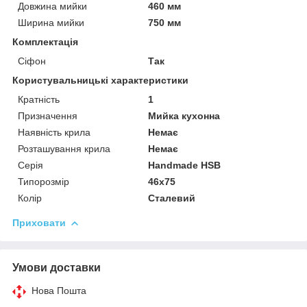
Довжина мийки
460 мм
Ширина мийки
750 мм
Комплектація
Сіфон
Так
Користувальницькі характеристики
Кратність
1
Призначення
Мийка кухонна
Наявність крила
Немає
Розташування крила
Немає
Серія
Handmade HSB
Типорозмір
46x75
Колір
Сталевий
Приховати
Умови доставки
Нова Пошта