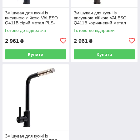
Змішувач для кухні із
Змішувач для кухні із
висувною лійкою VALESO
висувною лійкою VALESO
Q411B сірий метал PLS-
Q411B коричневий метал
A47672
PLS-A47687
Готово до відправки
Готово до відправки
2 961
2 961
₴
₴
Купити
Купити
Змішувач для кухні із