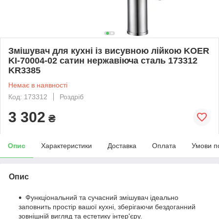
Змішувач для кухні із висувною лійкою KOER
KI-70004-02 сатин нержавіюча сталь 173312
KR3385
Немає в наявності
Код: 173312
Роздріб
3 302
₴
Опис
Характеристики
Доставка
Оплата
Умови п
Опис
Функціональний та сучасний змішувач ідеально
заповнить простір вашої кухні, зберігаючи бездоганний
зовнішній вигляд та естетику інтер'єру.