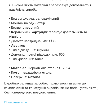
Висока якість матеріалів забезпечує довговічність і
надійність виробу.
• Вид змішувача: одноважільний
• Монтаж на один отвір
• Вилив:
висувний
•
Керамічний картридж
гарантує довговічність та
міцність
• Діаметр картриджа, мм: Ø35
•
Аератор
• Тип підведення: гнучкий
• Довжина гнучкої підводки, мм: 600
• Тип кріплення: гайка
•
Матеріал
: нержавіюча сталь SUS 304
• Колір
: нержавіюча сталь
• Поверхня:
матова
Виробник залишає за собою право вносити зміни до
комплектації та конструкції виробів, які не погіршують якість,
без попереднього повідомлення.
Приховати