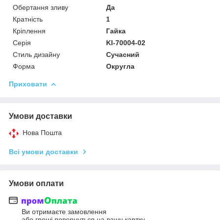
Обертання зливу
Да
Кратність
1
Кріплення
Гайка
Серія
KI-70004-02
Стиль дизайну
Сучасний
Форма
Округла
Приховати
Умови доставки
Нова Пошта
Всі умови доставки
Умови оплати
Ви отримаєте замовлення
або гроші повернуться на вашу картку