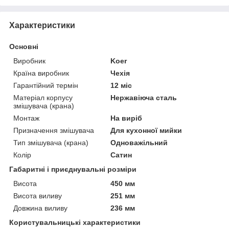
Характеристики
Основні
Виробник
Koer
Країна виробник
Чехія
Гарантійний термін
12 міс
Матеріал корпусу
Нержавіюча сталь
змішувача (крана)
Монтаж
На виріб
Призначення змішувача
Для кухонної мийки
Тип змішувача (крана)
Одноважільний
Колір
Сатин
Габаритні і приєднувальні розміри
Висота
450 мм
Висота виливу
251 мм
Довжина виливу
236 мм
Користувальницькі характеристики