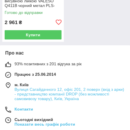
висувною лійкою VALESO
Q411B чорний метал PLS-
A47690
Готово до відправки
2 961
₴
Купити
Про нас
93% позитивних з 201 відгука за рік
Працює з 25.06.2014
м. Київ
Вулиця Сагайдачного 12, офіс 201, 2 поверх (вхід з арки)
- представництво компанії DROP (без можливості
самовивозу товару), Київ, Україна
Контакти
Сьогодні вихідний
Показати весь графік роботи