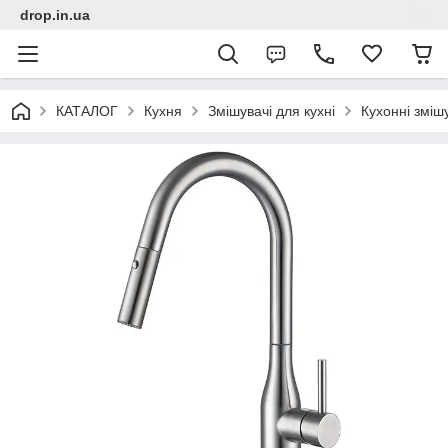
drop.in.ua
КАТАЛОГ
Кухня
Змішувачі для кухні
Кухонні зміш