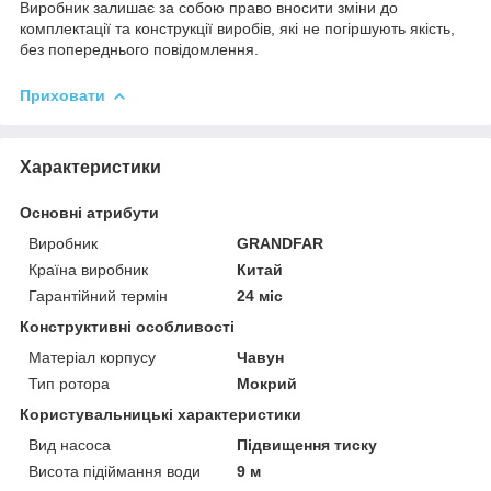
Виробник залишає за собою право вносити зміни до
комплектації та конструкції виробів, які не погіршують якість,
без попереднього повідомлення.
Приховати
Характеристики
Основні атрибути
Виробник
GRANDFAR
Країна виробник
Китай
Гарантійний термін
24 міс
Конструктивні особливості
Матеріал корпусу
Чавун
Тип ротора
Мокрий
Користувальницькі характеристики
Вид насоса
Підвищення тиску
Висота підіймання води
9 м