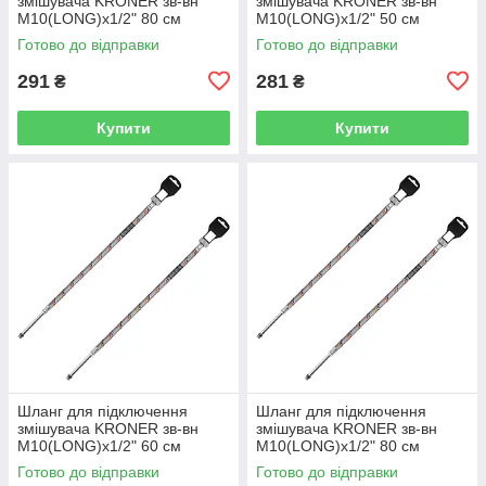
змішувача KRONER зв-вн
змішувача KRONER зв-вн
M10(LONG)x1/2" 80 см
M10(LONG)x1/2" 50 см
297364 CV036713
297365 CV036714
Готово до відправки
Готово до відправки
291
281
₴
₴
Купити
Купити
Шланг для підключення
Шланг для підключення
змішувача KRONER зв-вн
змішувача KRONER зв-вн
M10(LONG)x1/2" 60 см
M10(LONG)x1/2" 80 см
297366 CV036715
297367 CV036716
Готово до відправки
Готово до відправки