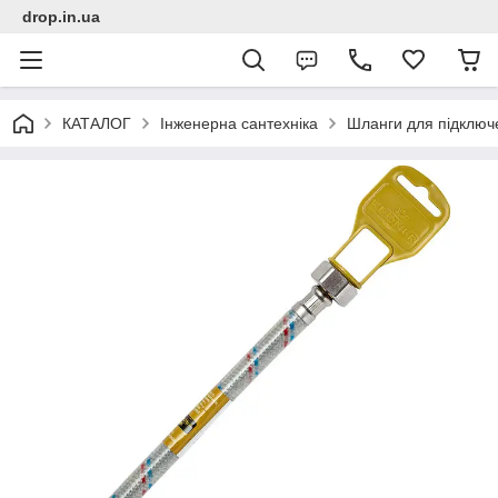
drop.in.ua
КАТАЛОГ
Інженерна сантехніка
Шланги для підключ