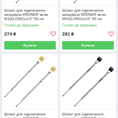
Шланг для підключення
Шланг для підключення
змішувача KRONER зв-вн
змішувача KRONER зв-вн
M10(LONG)x1/2" 50 см
M10(LONG)x1/2" 60 см
297362 CV036711
297363 CV036712
Готово до відправки
Готово до відправки
274
281
₴
₴
Купити
Купити
Шланг для підключення
Шланг для підключення