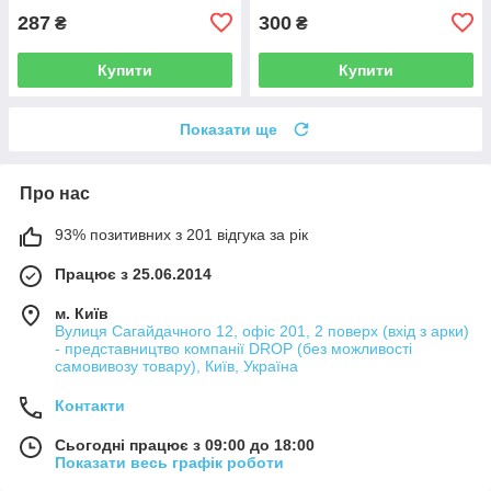
287
300
₴
₴
Купити
Купити
Показати ще
Про нас
93% позитивних з 201 відгука за рік
Працює з 25.06.2014
м. Київ
Вулиця Сагайдачного 12, офіс 201, 2 поверх (вхід з арки)
- представництво компанії DROP (без можливості
самовивозу товару), Київ, Україна
Контакти
Сьогодні працює з 09:00 до 18:00
Показати весь графік роботи