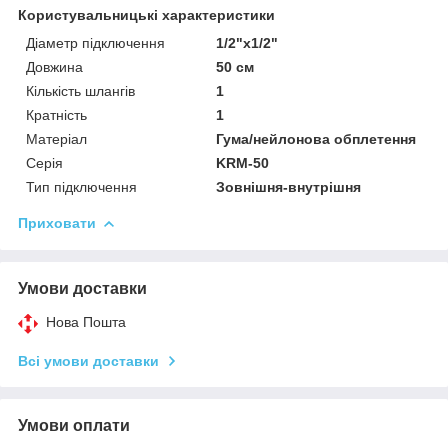
Користувальницькі характеристики
Діаметр підключення
1/2"x1/2"
Довжина
50 см
Кількість шлангів
1
Кратність
1
Матеріал
Гума/нейлонова обплетення
Серія
KRM-50
Тип підключення
Зовнішня-внутрішня
Приховати
Умови доставки
Нова Пошта
Всі умови доставки
Умови оплати