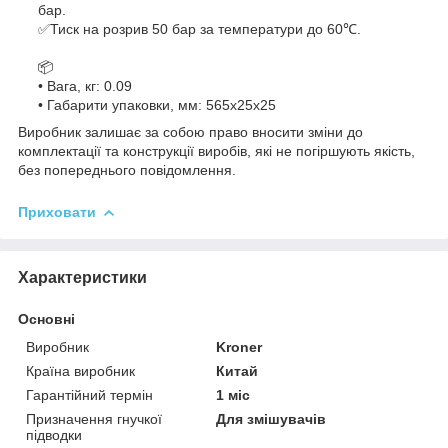
бар.
✅Тиск на розрив 50 бар за температури до 60℃.
📦
• Вага, кг: 0.09
• Габарити упаковки, мм: 565x25x25
Виробник залишає за собою право вносити зміни до
комплектації та конструкції виробів, які не погіршують якість,
без попереднього повідомлення.
Приховати
Характеристики
Основні
Виробник
Kroner
Країна виробник
Китай
Гарантійний термін
1 міс
Призначення гнучкої
Для змішувачів
підводки