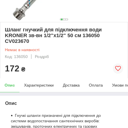
Шланг гнучкий для підключення води
KRONER зв-вн 1/2"x1/2" 50 см 136050
CV023670
Немає в наявності
Код: 136050
Роздріб
172
₴
Опис
Характеристики
Доставка
Оплата
Умови п
Опис
Гнучкі шланги призначені для підключення до
системи водопостачання сантехнічних виробів:
змішувачів, проточних електричних та газових