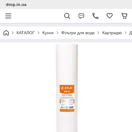
drop.in.ua
КАТАЛОГ
Кухня
Фільтри для води
Картриджі
Д