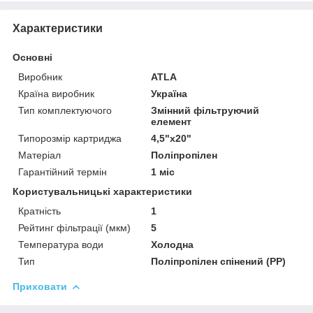
Характеристики
Основні
Виробник
ATLA
Країна виробник
Україна
Тип комплектуючого
Змінний фільтруючий
елемент
Типорозмір картриджа
4,5"х20"
Матеріал
Поліпропілен
Гарантійний термін
1 міс
Користувальницькі характеристики
Кратність
1
Рейтинг фільтрації (мкм)
5
Температура води
Холодна
Тип
Поліпропілен спінений (PP)
Приховати