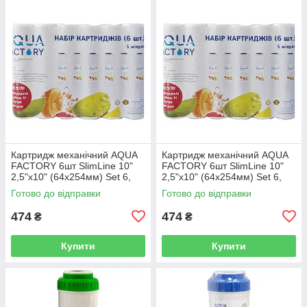
Картридж механічний AQUA
Картридж механічний AQUA
FACTORY 6шт SlimLine 10"
FACTORY 6шт SlimLine 10"
2,5"х10" (64х254мм) Set 6,
2,5"х10" (64х254мм) Set 6,
PPF-10-10M
PPF-10-20M
Готово до відправки
Готово до відправки
474
474
₴
₴
Купити
Купити