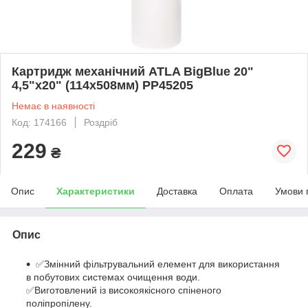
Картридж механічний ATLA BigBlue 20"
4,5"х20" (114х508мм) PP45205
Немає в наявності
Код: 174166
Роздріб
229
₴
Опис
Характеристики
Доставка
Оплата
Умови 
Опис
✅Змінний фільтрувальний елемент для використання
в побутових системах очищення води.
✅Виготовлений із високоякісного спіненого
поліпропілену.