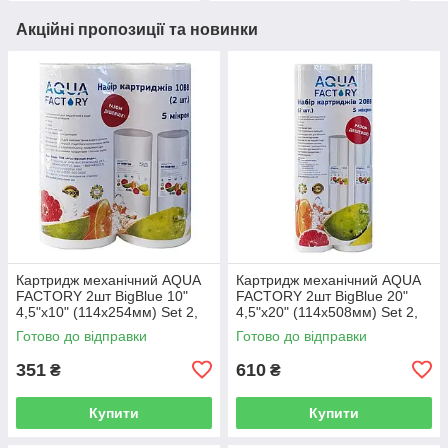
Акційні пропозиції та новинки
Картридж механічний AQUA
Картридж механічний AQUA
FACTORY 2шт BigBlue 10"
FACTORY 2шт BigBlue 20"
4,5"х10" (114х254мм) Set 2,
4,5"х20" (114х508мм) Set 2,
PP-10BB-10M
PP-20BB-5M
Готово до відправки
Готово до відправки
351
610
₴
₴
Купити
Купити