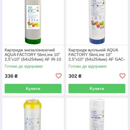
Картридж знезалізнюючий
Картридж вугільний AQUA
AQUA FACTORY SlimLine 10"
FACTORY SlimLine 10"
2,5"х10" (64х254мм) AF IR-10
2,5"х10" (64х254мм) AF GAC-
10
Готово до відправки
Готово до відправки
336
302
₴
₴
Купити
Купити