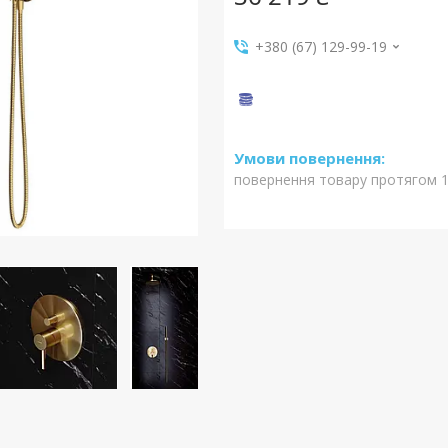
+380 (67) 129-99-19
повернення товару протягом 1