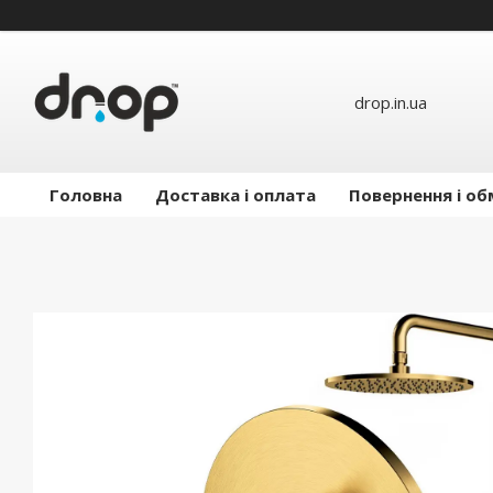
drop.in.ua
Головна
Доставка і оплата
Повернення і об