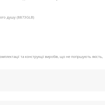
ного душу (8873GLB)
мплектації та конструкції виробів, що не погіршують якість,