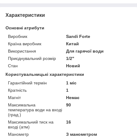
Характеристики
Основні атрибути
Виробник
Sandi Forte
Країна виробник
Китай
Використання
Для гарячої води
Приєднувальний розмір
1/2"
Стан
Новий
Користувальницькі характеристики
Гарантійний термін
1 міс
Кратність
1
Магніт
Немає
Максимальна
90
температура води на вході
(град.)
Максимальний тиск на
16
вході (атм)
Манометр
З манометром