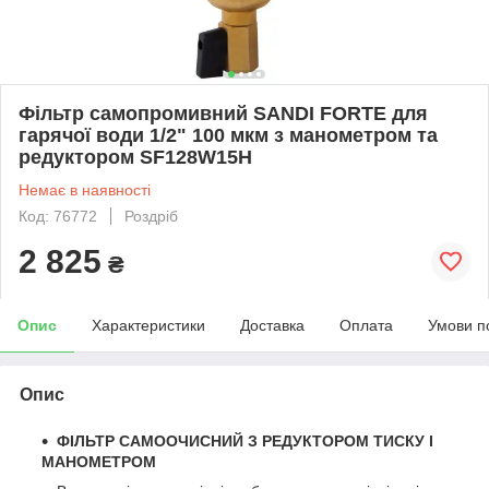
Фільтр самопромивний SANDI FORTE для
гарячої води 1/2" 100 мкм з манометром та
редуктором SF128W15H
Немає в наявності
Код: 76772
Роздріб
2 825
₴
Опис
Характеристики
Доставка
Оплата
Умови п
Опис
ФІЛЬТР САМООЧИСНИЙ З РЕДУКТОРОМ ТИСКУ І
МАНОМЕТРОМ