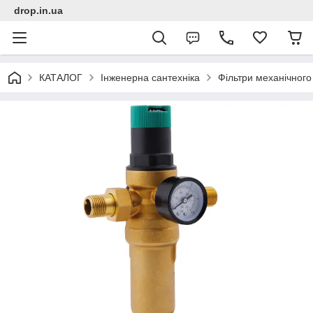
drop.in.ua
КАТАЛОГ
Інженерна сантехніка
Фільтри механічног