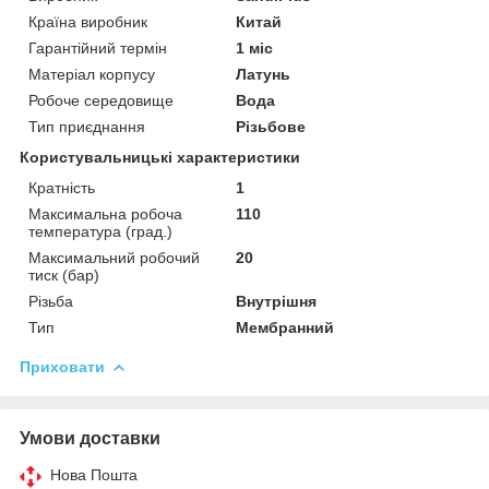
Країна виробник
Китай
Гарантійний термін
1 міс
Матеріал корпусу
Латунь
Робоче середовище
Вода
Тип приєднання
Різьбове
Користувальницькі характеристики
Кратність
1
Максимальна робоча
110
температура (град.)
Максимальний робочий
20
тиск (бар)
Різьба
Внутрішня
Тип
Мембранний
Приховати
Умови доставки
Нова Пошта