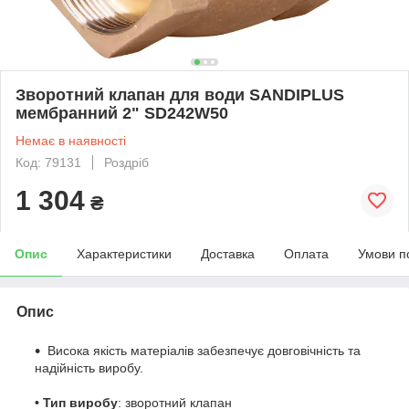
Зворотний клапан для води SANDIPLUS
мембранний 2" SD242W50
Немає в наявності
Код: 79131
Роздріб
1 304
₴
Опис
Характеристики
Доставка
Оплата
Умови п
Опис
Висока якість матеріалів забезпечує довговічність та
надійність виробу.
• Тип виробу
: зворотний клапан