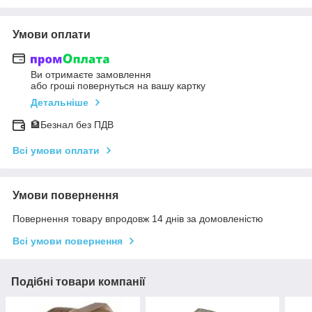
Умови оплати
Ви отримаєте замовлення
або гроші повернуться на вашу картку
Детальніше
🏦Безнал без ПДВ
Всі умови оплати
Умови повернення
Повернення товару впродовж 14 днів за домовленістю
Всі умови повернення
Подібні товари компанії