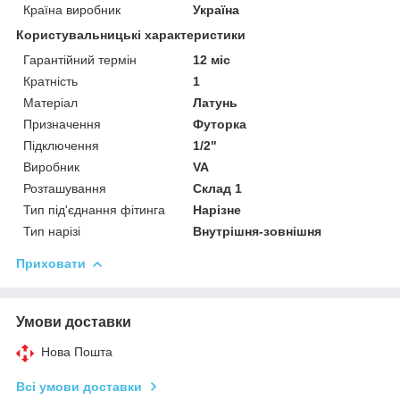
Країна виробник
Україна
Користувальницькі характеристики
Гарантійний термін
12 міс
Кратність
1
Матеріал
Латунь
Призначення
Футорка
Підключення
1/2"
Виробник
VA
Розташування
Склад 1
Тип під'єднання фітинга
Нарізне
Тип нарізі
Внутрішня-зовнішня
Приховати
Умови доставки
Нова Пошта
Всі умови доставки