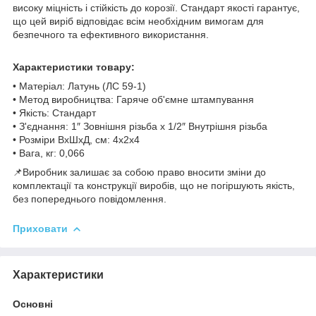
високу міцність і стійкість до корозії. Стандарт якості гарантує,
що цей виріб відповідає всім необхідним вимогам для
безпечного та ефективного використання.
Характеристики товару:
• Матеріал: Латунь (ЛС 59-1)
• Метод виробництва: Гаряче об'ємне штампування
• Якість: Стандарт
• З'єднання: 1″ Зовнішня різьба х 1/2″ Внутрішня різьба
• Розміри ВхШхД, см: 4х2х4
• Вага, кг: 0,066
📌Виробник залишає за собою право вносити зміни до
комплектації та конструкції виробів, що не погіршують якість,
без попереднього повідомлення.
Приховати
Характеристики
Основні