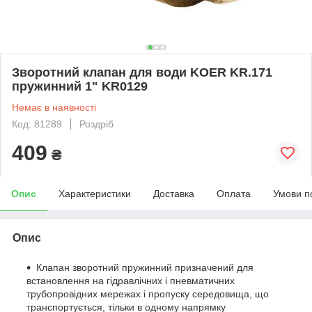
Зворотний клапан для води KOER KR.171
пружинний 1" KR0129
Немає в наявності
Код: 81289
Роздріб
409
₴
Опис
Характеристики
Доставка
Оплата
Умови п
Опис
Клапан зворотний пружинний призначений для
встановлення на гідравлічних і пневматичних
трубопровідних мережах і пропуску середовища, що
транспортується, тільки в одному напрямку