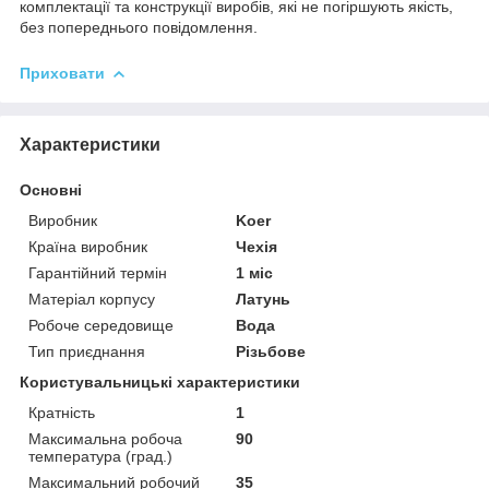
комплектації та конструкції виробів, які не погіршують якість,
без попереднього повідомлення.
Приховати
Характеристики
Основні
Виробник
Koer
Країна виробник
Чехія
Гарантійний термін
1 міс
Матеріал корпусу
Латунь
Робоче середовище
Вода
Тип приєднання
Різьбове
Користувальницькі характеристики
Кратність
1
Максимальна робоча
90
температура (град.)
Максимальний робочий
35