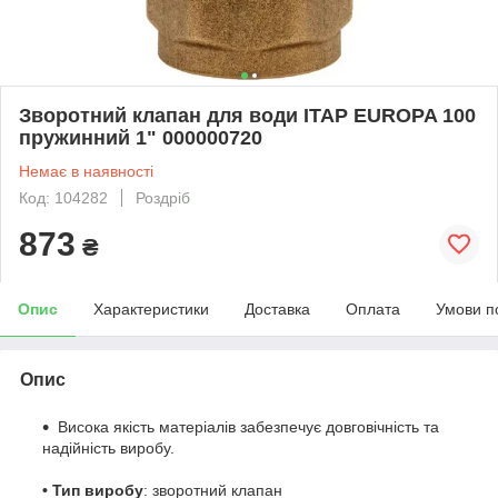
Зворотний клапан для води ITAP EUROPA 100
пружинний 1" 000000720
Немає в наявності
Код: 104282
Роздріб
873
₴
Опис
Характеристики
Доставка
Оплата
Умови п
Опис
Висока якість матеріалів забезпечує довговічність та
надійність виробу.
• Тип виробу
: зворотний клапан