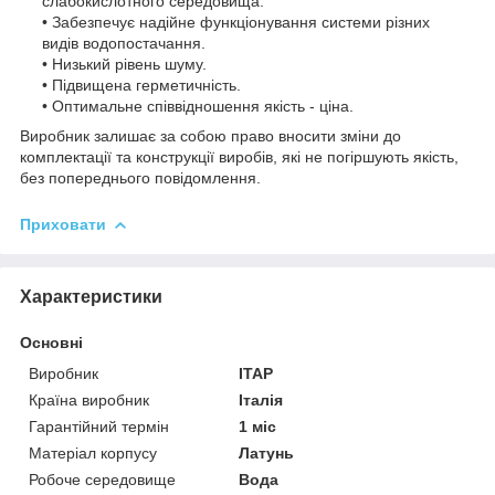
слабокислотного середовища.
• Забезпечує надійне функціонування системи різних
видів водопостачання.
• Низький рівень шуму.
• Підвищена герметичність.
• Оптимальне співвідношення якість - ціна.
Виробник залишає за собою право вносити зміни до
комплектації та конструкції виробів, які не погіршують якість,
без попереднього повідомлення.
Приховати
Характеристики
Основні
Виробник
ITAP
Країна виробник
Італія
Гарантійний термін
1 міс
Матеріал корпусу
Латунь
Робоче середовище
Вода