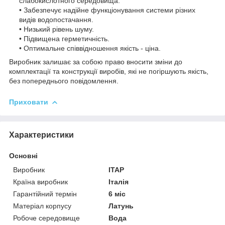
слабокислотного середовища.
• Забезпечує надійне функціонування системи різних
видів водопостачання.
• Низький рівень шуму.
• Підвищена герметичність.
• Оптимальне співвідношення якість - ціна.
Виробник залишає за собою право вносити зміни до
комплектації та конструкції виробів, які не погіршують якість,
без попереднього повідомлення.
Приховати
Характеристики
Основні
Виробник
ITAP
Країна виробник
Італія
Гарантійний термін
6 міс
Матеріал корпусу
Латунь
Робоче середовище
Вода