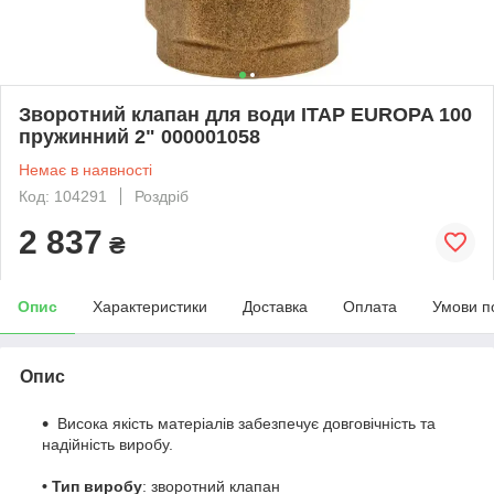
Зворотний клапан для води ITAP EUROPA 100
пружинний 2" 000001058
Немає в наявності
Код: 104291
Роздріб
2 837
₴
Опис
Характеристики
Доставка
Оплата
Умови п
Опис
Висока якість матеріалів забезпечує довговічність та
надійність виробу.
• Тип виробу
: зворотний клапан