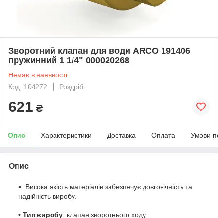
Зворотний клапан для води ARCO 191406
пружинний 1 1/4" 000020268
Немає в наявності
Код: 104272
Роздріб
621
₴
Опис
Характеристики
Доставка
Оплата
Умови п
Опис
Висока якість матеріалів забезпечує довговічність та
надійність виробу.
• Тип виробу
: клапан зворотнього ходу