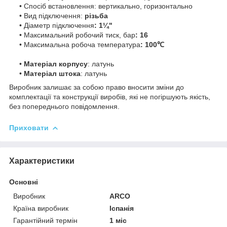
• Спосіб встановлення: вертикально, горизонтально
• Вид підключення:
різьба
• Діаметр підключення
: 1¼"
• Максимальний робочий тиск, бар
: 16
• Максимальна робоча температура
: 100℃
•
Матеріал корпусу
: латунь
•
Матеріал штока
: латунь
Виробник залишає за собою право вносити зміни до
комплектації та конструкції виробів, які не погіршують якість,
без попереднього повідомлення.
Приховати
Характеристики
Основні
Виробник
ARCO
Країна виробник
Іспанія
Гарантійний термін
1 міс