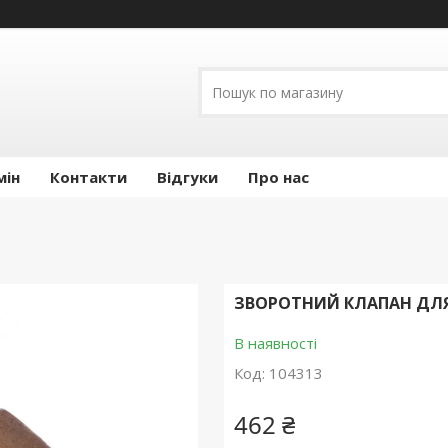
мін
Контакти
Відгуки
Про нас
ЗВОРОТНИЙ КЛАПАН ДЛЯ
В наявності
Код:
104313
462 ₴