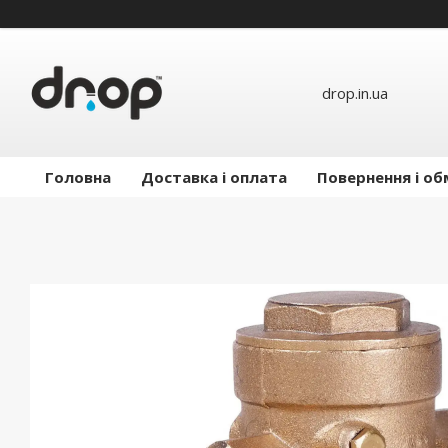
drop.in.ua
Головна
Доставка і оплата
Повернення і об