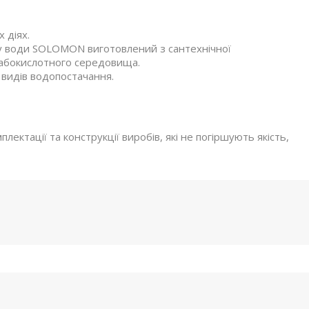
 діях.
у води SOLOMON виготовлений з сантехнічної
слабокислотного середовища.
 видів водопостачання.
ектації та конструкції виробів, які не погіршують якість,