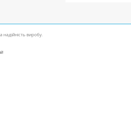
а надійність виробу.
і!