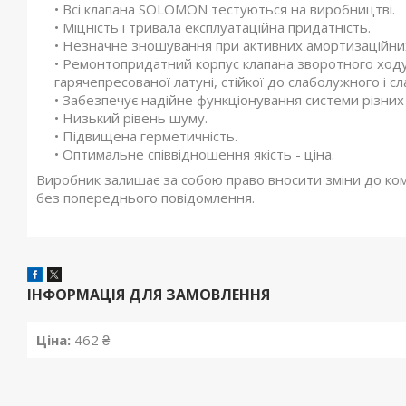
• Всі клапана SOLOMON тестуються на виробництві.
• Міцність і тривала експлуатаційна придатність.
• Незначне зношування при активних амортизаційних
• Ремонтопридатний корпус клапана зворотного ход
гарячепресованої латуні, стійкої до слаболужного і 
• Забезпечує надійне функціонування системи різних
• Низький рівень шуму.
• Підвищена герметичність.
• Оптимальне співвідношення якість - ціна.
Виробник залишає за собою право вносити зміни до компл
без попереднього повідомлення.
ІНФОРМАЦІЯ ДЛЯ ЗАМОВЛЕННЯ
Ціна:
462 ₴