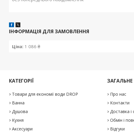
ІНФОРМАЦІЯ ДЛЯ ЗАМОВЛЕННЯ
Ціна:
1 086 ₴
КАТЕГОРІЇ
ЗАГАЛЬНЕ
Товари для економії води DROP
Про нас
Ванна
Контакти
Душова
Доставка і
Кухня
Обмін і по
Аксесуари
Відгуки