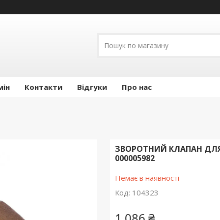
мін
Контакти
Відгуки
Про нас
ЗВОРОТНИЙ КЛАПАН ДЛЯ
000005982
Немає в наявності
Код:
104323
1 086 ₴