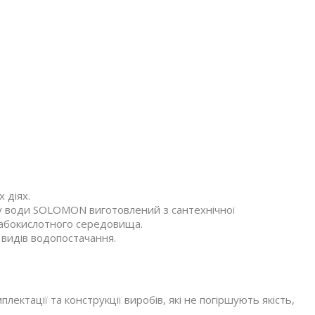
 діях.
у води SOLOMON виготовлений з сантехнічної
слабокислотного середовища.
 видів водопостачання.
ектації та конструкції виробів, які не погіршують якість,