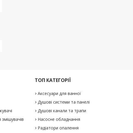
ТОП КАТЕГОРІЇ
Аксесуари для ванної
Душові системи та панелі
жувачі
Душові канали та трапи
 змішувачів
Насосне обладнання
Радіатори опалення