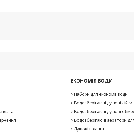
ЕКОНОМІЯ ВОДИ
Набори для економії води
Водозберігаючі душові лійки
 оплата
Водозберігаючі душові обме
вернення
Водозберігаючі аератори для
Душові шланги