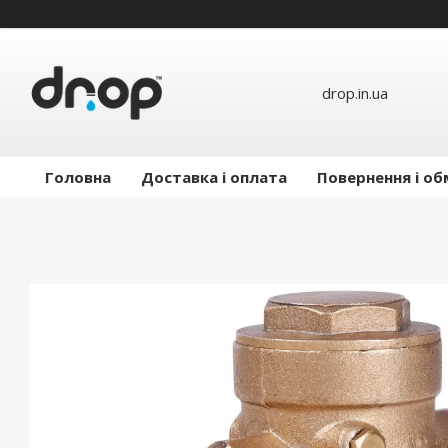
drop.in.ua
Головна
Доставка і оплата
Повернення і об