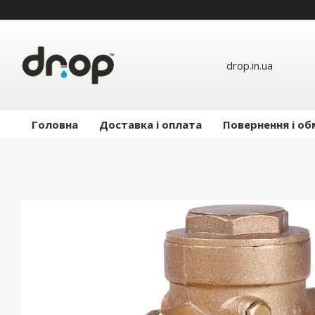
drop.in.ua
Головна
Доставка і оплата
Повернення і об