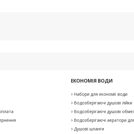
ЕКОНОМІЯ ВОДИ
Набори для економії води
Водозберігаючі душові лійки
 оплата
Водозберігаючі душові обме
вернення
Водозберігаючі аератори для
Душові шланги