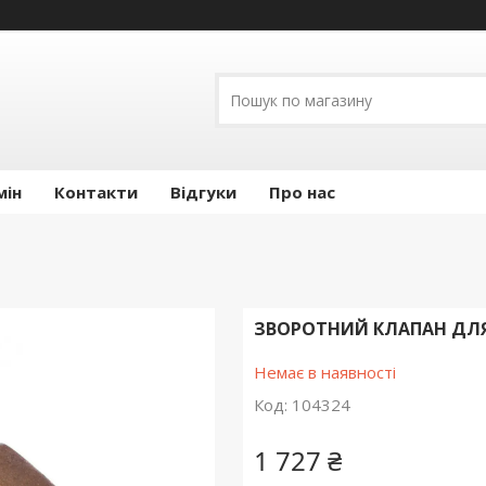
мін
Контакти
Відгуки
Про нас
ЗВОРОТНИЙ КЛАПАН ДЛЯ
Немає в наявності
Код:
104324
1 727 ₴