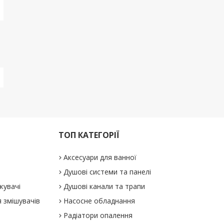
ТОП КАТЕГОРІЇ
Аксесуари для ванної
Душові системи та панелі
жувачі
Душові канали та трапи
 змішувачів
Насосне обладнання
Радіатори опалення