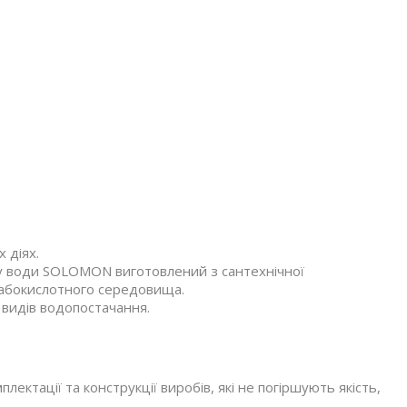
 діях.
у води SOLOMON виготовлений з сантехнічної
слабокислотного середовища.
 видів водопостачання.
ектації та конструкції виробів, які не погіршують якість,