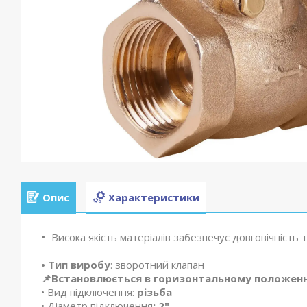
Опис
Характеристики
Висока якість матеріалів забезпечує довговічність т
• Тип виробу
: зворотний клапан
📌Встановлюється в горизонтальному положенн
• Вид підключення:
різьба
• Діаметр підключення
: 2"