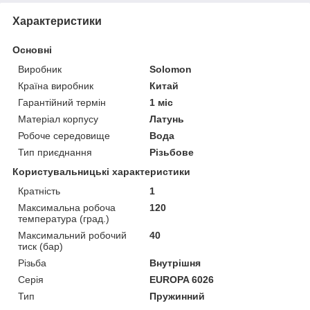
Характеристики
Основні
Виробник
Solomon
Країна виробник
Китай
Гарантійний термін
1 міс
Матеріал корпусу
Латунь
Робоче середовище
Вода
Тип приєднання
Різьбове
Користувальницькі характеристики
Кратність
1
Максимальна робоча
120
температура (град.)
Максимальний робочий
40
тиск (бар)
Різьба
Внутрішня
Серія
EUROPA 6026
Тип
Пружинний