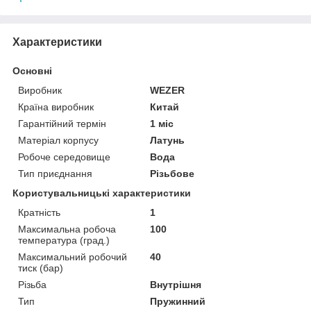
Характеристики
Основні
Виробник
WEZER
Країна виробник
Китай
Гарантійний термін
1 міс
Матеріал корпусу
Латунь
Робоче середовище
Вода
Тип приєднання
Різьбове
Користувальницькі характеристики
Кратність
1
Максимальна робоча
100
температура (град.)
Максимальний робочий
40
тиск (бар)
Різьба
Внутрішня
Тип
Пружинний