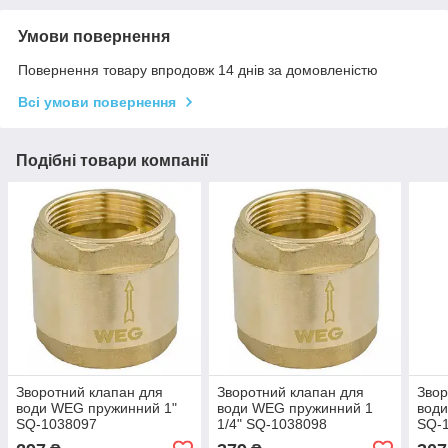
Умови повернення
Повернення товару впродовж 14 днів за домовленістю
Всі умови повернення
Подібні товари компанії
Зворотний клапан для
Зворотний клапан для
Звор
води WEG пружинний 1"
води WEG пружинний 1
води
SQ-1038097
1/4" SQ-1038098
SQ-