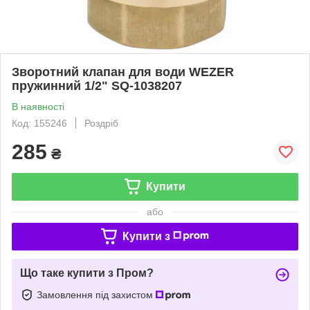
Зворотний клапан для води WEZER
пружинний 1/2" SQ-1038207
В наявності
Код: 155246
Роздріб
285
₴
Купити
або
Купити з
Що таке купити з Пром?
Замовлення під захистом