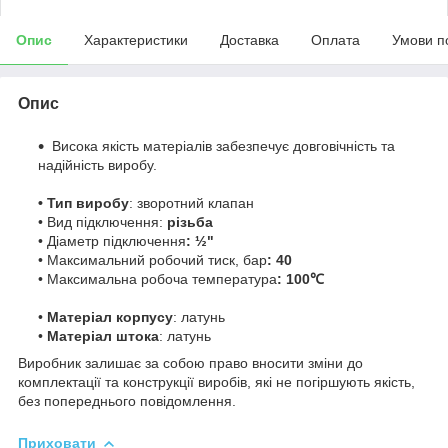
Опис
Характеристики
Доставка
Оплата
Умови п
Опис
Висока якість матеріалів забезпечує довговічність та
надійність виробу.
• Тип виробу
: зворотний клапан
• Вид підключення:
різьба
• Діаметр підключення
: ½"
• Максимальний робочий тиск, бар
: 40
• Максимальна робоча температура
: 100℃
•
Матеріал корпусу
: латунь
•
Матеріал штока
: латунь
Виробник залишає за собою право вносити зміни до
комплектації та конструкції виробів, які не погіршують якість,
без попереднього повідомлення.
Приховати