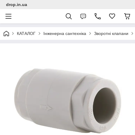
drop.in.ua
КАТАЛОГ
Інженерна сантехніка
Зворотні клапани