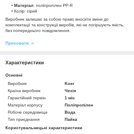
•
Матеріал
: поліпропілен PP-R
• Колір: сірий
Виробник залишає за собою право вносити зміни до
комплектації та конструкції виробів, які не погіршують якість,
без попереднього повідомлення.
Приховати
Характеристики
Основні
Виробник
Koer
Країна виробник
Чехія
Гарантійний термін
1 міс
Матеріал корпусу
Поліпропілен
Робоче середовище
Вода
Тип приєднання
Пайка
Користувальницькі характеристики