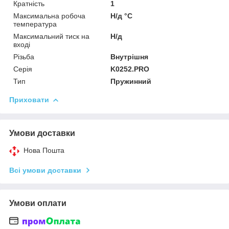
Кратність
1
Максимальна робоча
Н/д °C
температура
Максимальний тиск на
Н/д
вході
Різьба
Внутрішня
Серія
K0252.PRO
Тип
Пружинний
Приховати
Умови доставки
Нова Пошта
Всі умови доставки
Умови оплати