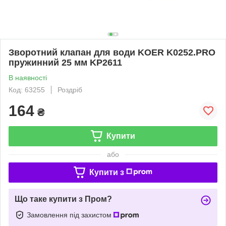
Зворотний клапан для води KOER K0252.PRO
пружинний 25 мм KP2611
В наявності
Код: 63255
Роздріб
164
₴
Купити
або
Купити з
Що таке купити з Пром?
Замовлення під захистом