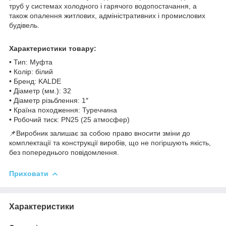
труб у системах холодного і гарячого водопостачання, а
також опалення житлових, адміністративних і промислових
будівель.
Характеристики товару:
• Тип: Муфта
• Колір: білий
• Бренд: KALDE
• Діаметр (мм.): 32
• Діаметр різьблення: 1″
• Країна походження: Туреччина
• Робочий тиск: PN25 (25 атмосфер)
📌Виробник залишає за собою право вносити зміни до
комплектації та конструкції виробів, що не погіршують якість,
без попереднього повідомлення.
Приховати
Характеристики