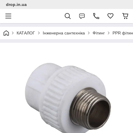
drop.in.ua
КАТАЛОГ
Інженерна сантехніка
Фітинг
PPR фітин