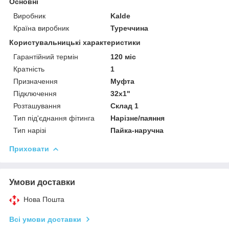
Основні
Виробник
Kalde
Країна виробник
Туреччина
Користувальницькі характеристики
Гарантійний термін
120 міс
Кратність
1
Призначення
Муфта
Підключення
32x1"
Розташування
Склад 1
Тип під'єднання фітинга
Нарізне/паяння
Тип нарізі
Пайка-наручна
Приховати
Умови доставки
Нова Пошта
Всі умови доставки