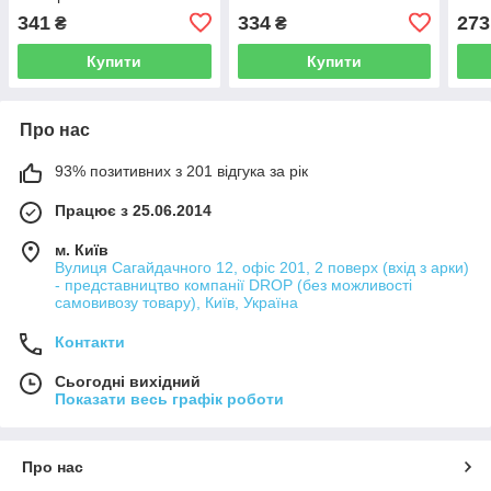
000005980
341
334
273
₴
₴
Купити
Купити
Про нас
93% позитивних з 201 відгука за рік
Працює з 25.06.2014
м. Київ
Вулиця Сагайдачного 12, офіс 201, 2 поверх (вхід з арки)
- представництво компанії DROP (без можливості
самовивозу товару), Київ, Україна
Контакти
Сьогодні вихідний
Показати весь графік роботи
Про нас