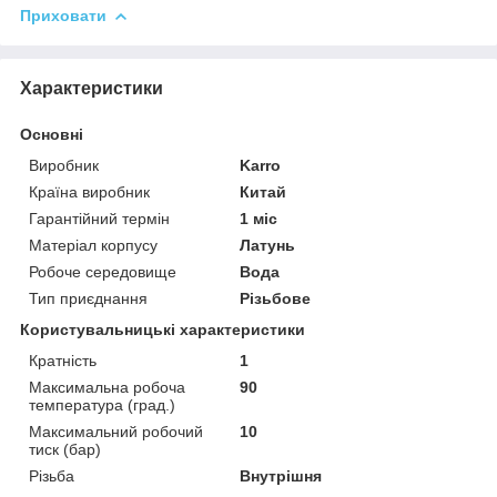
Приховати
Характеристики
Основні
Виробник
Karro
Країна виробник
Китай
Гарантійний термін
1 міс
Матеріал корпусу
Латунь
Робоче середовище
Вода
Тип приєднання
Різьбове
Користувальницькі характеристики
Кратність
1
Максимальна робоча
90
температура (град.)
Максимальний робочий
10
тиск (бар)
Різьба
Внутрішня