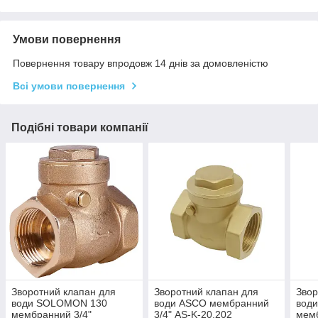
Умови повернення
Повернення товару впродовж 14 днів за домовленістю
Всі умови повернення
Подібні товари компанії
Зворотний клапан для
Зворотний клапан для
Звор
води SOLOMON 130
води ASCO мембранний
води
мембранний 3/4"
3/4" AS-K-20.202
мемб