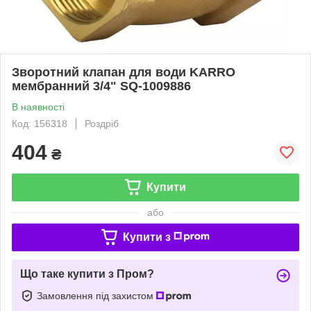
Зворотний клапан для води KARRO
мембранний 3/4" SQ-1009886
В наявності
Код: 156318
Роздріб
404
₴
Купити
або
Купити з
Що таке купити з Пром?
Замовлення під захистом