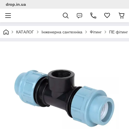
drop.in.ua
КАТАЛОГ
Інженерна сантехніка
Фітинг
ПЕ фітинг