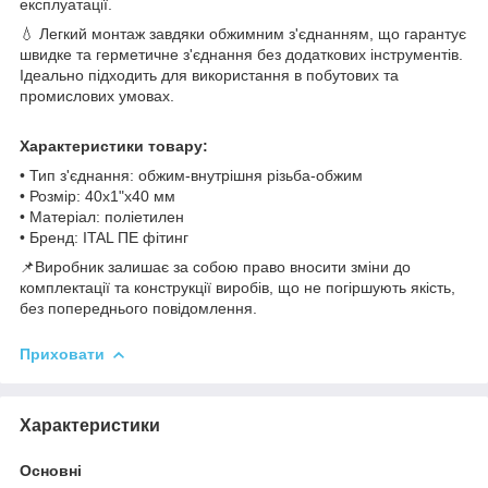
експлуатації.
💧 Легкий монтаж завдяки обжимним з'єднанням, що гарантує
швидке та герметичне з'єднання без додаткових інструментів.
Ідеально підходить для використання в побутових та
промислових умовах.
Характеристики товару:
• Тип з'єднання: обжим-внутрішня різьба-обжим
• Розмір: 40x1"x40 мм
• Матеріал: поліетилен
• Бренд: ITAL ПЕ фітинг
📌Виробник залишає за собою право вносити зміни до
комплектації та конструкції виробів, що не погіршують якість,
без попереднього повідомлення.
Приховати
Характеристики
Основні