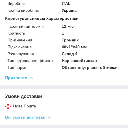
Виробник
ITAL
Країна виробник
Україна
Користувальницькі характеристики
Гарантійний термін
12 міс
Кратність
1
Призначення
Тройник
Підключення
40x1"x40 мм
Розташування
Склад 4
Тип під'єднання фітинга
Нарізне/обтискач
Тип нарізі
Обтиск-внутрішня-обтискач
Приховати
Умови доставки
Нова Пошта
Всі умови доставки