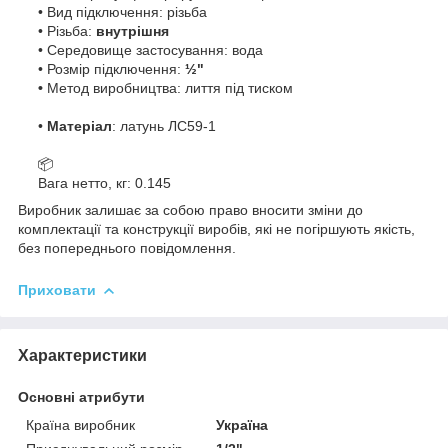
• Вид підключення: різьба
• Різьба:
внутрішня
• Середовище застосування: вода
• Розмір підключення:
½"
•
Метод виробництва: лиття під тиском
•
Матеріал
: латунь ЛС59-1
📦
Вага нетто, кг: 0.145
Виробник залишає за собою право вносити зміни до
комплектації та конструкції виробів, які не погіршують якість,
без попереднього повідомлення.
Приховати
Характеристики
Основні атрибути
Країна виробник
Україна