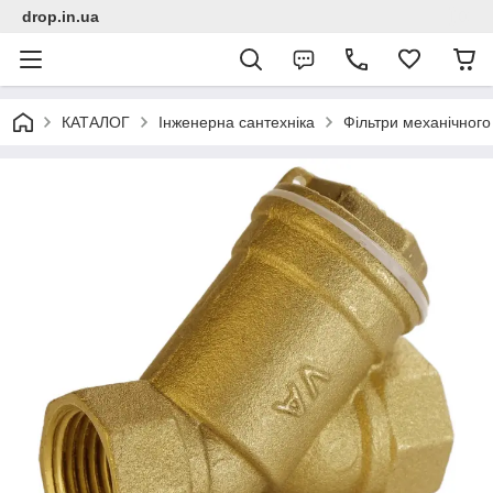
drop.in.ua
КАТАЛОГ
Інженерна сантехніка
Фільтри механічног