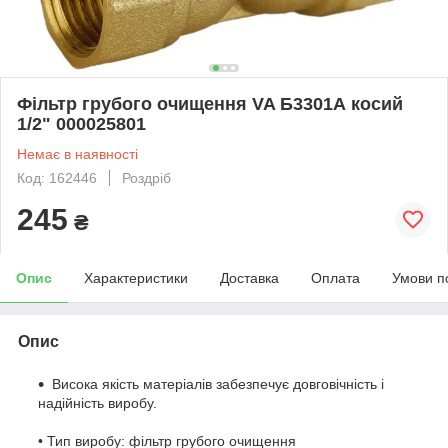
Фільтр грубого очищення VA Б3301А косий
1/2" 000025801
Немає в наявності
Код: 162446
Роздріб
245
₴
Опис
Характеристики
Доставка
Оплата
Умови п
Опис
Висока якість матеріалів забезпечує довговічність і
надійність виробу.
• Тип виробу: фільтр грубого очищення