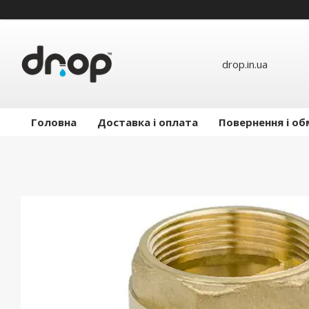
drop.in.ua
Головна
Доставка і оплата
Повернення і об