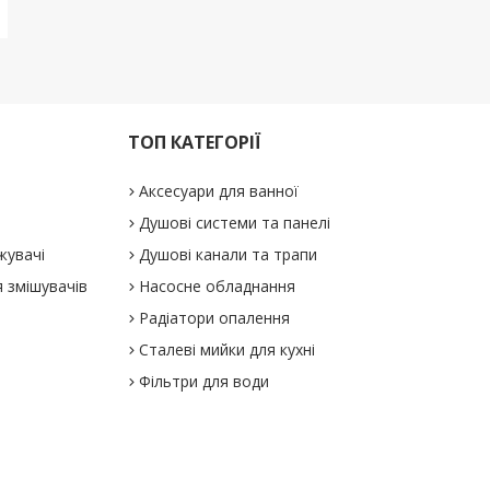
ТОП КАТЕГОРІЇ
Аксесуари для ванної
Душові системи та панелі
жувачі
Душові канали та трапи
 змішувачів
Насосне обладнання
Радіатори опалення
Сталеві мийки для кухні
Фільтри для води