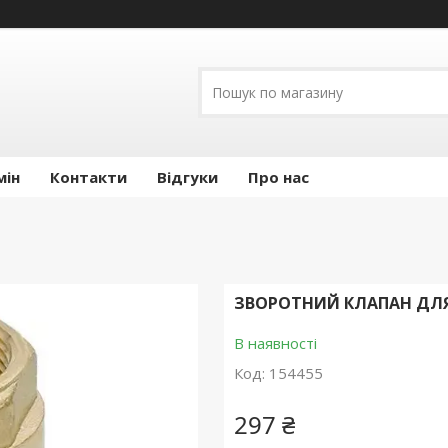
мін
Контакти
Відгуки
Про нас
ЗВОРОТНИЙ КЛАПАН ДЛЯ
В наявності
Код:
154455
297 ₴