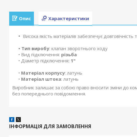
Опис
Характеристики
Висока якість матеріалів забезпечує довговічність т
• Тип виробу
: клапан зворотнього ходу
• Вид підключення:
різьба
• Діаметр підключення
: 1"
•
Матеріал корпусу
: латунь
•
Матеріал штока
: латунь
Виробник залишає за собою право вносити зміни до компл
без попереднього повідомлення.
ІНФОРМАЦІЯ ДЛЯ ЗАМОВЛЕННЯ