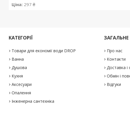
Ціна:
297 ₴
КАТЕГОРІЇ
ЗАГАЛЬНЕ
Товари для економії води DROP
Про нас
Ванна
Контакти
Душова
Доставка і
Кухня
Обмін і по
Аксесуари
Відгуки
Опалення
Інженерна сантехніка