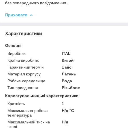
без попереднього повідомлення.
Приховати
Характеристики
Основні
Виробник
ITAL
Країна виробник
Китай
Гарантійний термін
1 міс
Матеріал корпусу
Латунь
Робоче середовище
Вода
Тип приєднання
Різьбове
Користувальницькі характеристики
Кратність
1
Максимальна робоча
Н/д °C
температура
Максимальний тиск на
Н/д
вході