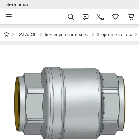
drop.in.ua
КАТАЛОГ
Інженерна сантехніка
Зворотні клапани