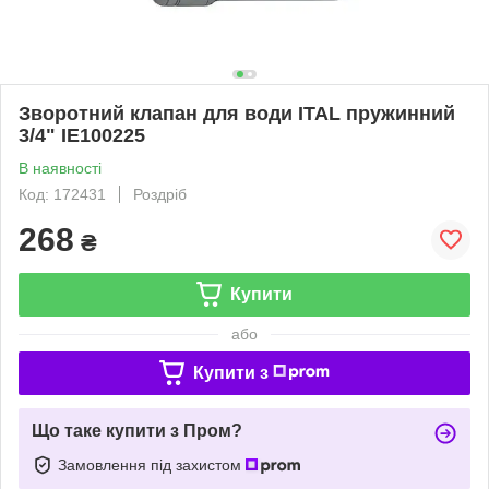
Зворотний клапан для води ITAL пружинний
3/4" IE100225
В наявності
Код: 172431
Роздріб
268
₴
Купити
або
Купити з
Що таке купити з Пром?
Замовлення під захистом